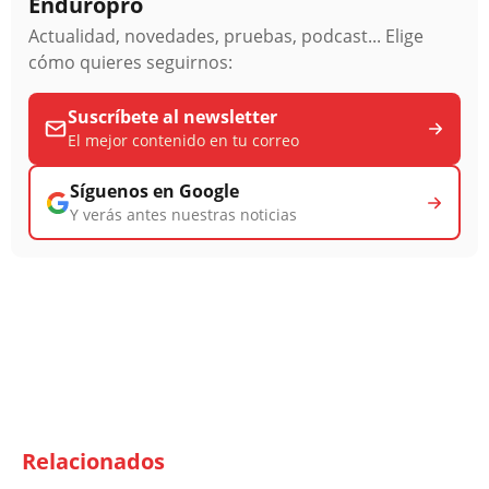
Enduropro
Actualidad, novedades, pruebas, podcast... Elige
cómo quieres seguirnos:
Suscríbete al newsletter
El mejor contenido en tu correo
Síguenos en Google
Y verás antes nuestras noticias
Relacionados