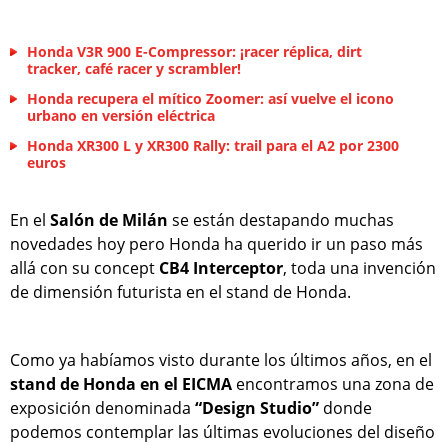
Honda V3R 900 E-Compressor: ¡racer réplica, dirt
tracker, café racer y scrambler!
Honda recupera el mítico Zoomer: así vuelve el icono
urbano en versión eléctrica
Honda XR300 L y XR300 Rally: trail para el A2 por 2300
euros
En el
Salón de Milán
se están destapando muchas
novedades hoy pero Honda ha querido ir un paso más
allá con su concept
CB4 Interceptor
, toda una invención
de dimensión futurista en el stand de Honda.
Como ya habíamos visto durante los últimos años, en el
stand de Honda en el EICMA
encontramos una zona de
exposición denominada
“Design Studio”
donde
podemos contemplar las últimas evoluciones del diseño