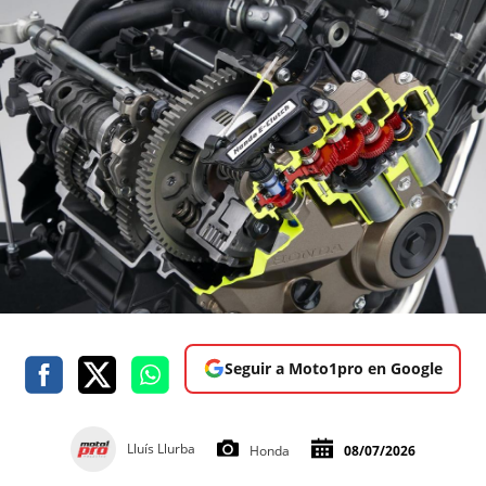
Seguir a Moto1pro en Google
Lluís Llurba
Honda
08/07/2026