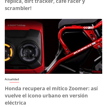
réplica, dirt tracker, café racer y
scrambler!
Actualidad
Honda recupera el mítico Zoomer: así
vuelve el icono urbano en versión
eléctrica