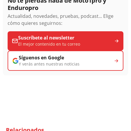
No te pierdas nada de Moto1pro y
Enduropro
Actualidad, novedades, pruebas, podcast... Elige
cómo quieres seguirnos:
Suscríbete al newsletter
El mejor contenido en tu correo
Síguenos en Google
Y verás antes nuestras noticias
Relacionados