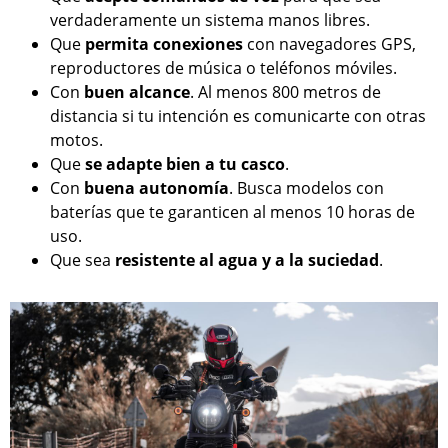
verdaderamente un sistema manos libres.
Que
permita conexiones
con navegadores GPS,
reproductores de música o teléfonos móviles.
Con
buen alcance
. Al menos 800 metros de
distancia si tu intención es comunicarte con otras
motos.
Que
se adapte bien a tu casco
.
Con
buena autonomía
. Busca modelos con
baterías que te garanticen al menos 10 horas de
uso.
Que sea
resistente al agua y a la suciedad
.