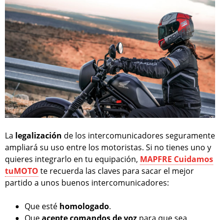
La
legalización
de los intercomunicadores seguramente
ampliará su uso entre los motoristas. Si no tienes uno y
quieres integrarlo en tu equipación,
MAPFRE Cuidamos
tuMOTO
te recuerda las claves para sacar el mejor
partido a unos buenos intercomunicadores:
Que esté
homologado
.
Que
acepte comandos de voz
para que sea