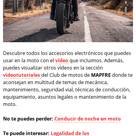
Descubre todos los accesorios electrónicos que puedes
usar en la moto con el
vídeo
que incluimos. Además,
puedes visualizar otros vídeos en la sección
videotutoriales
del Club de motos de
MAPFRE
donde te
aconsejan en multitud de temas de mecánica,
mantenimiento, seguridad vial, técnicas de conducción,
equipamiento, asuntos legales o mantenimiento de la
moto.
No te puedes perder:
Conducir de noche en moto
Te puede interesar:
Legalidad de los