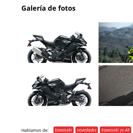
Galería de fotos
kawasaki
novedades
Kawasaki zx-4R
Hablamos de: