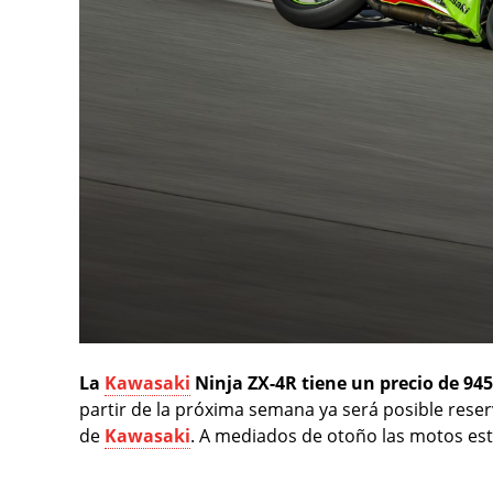
La
Kawasaki
Ninja ZX-4R tiene un precio de 94
partir de la próxima semana ya será posible reser
de
Kawasaki
. A mediados de otoño las motos est