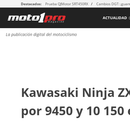
Destacados:
Prueba QJMotor SRT450RX
Cambios DGT: ¡guant
ACTUALIDAD
La publicación digital del motociclismo
Kawasaki Ninja Z
por 9450 y 10 150