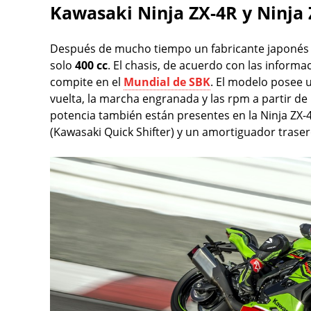
Kawasaki Ninja ZX-4R y Ninja
Después de mucho tiempo un fabricante japonés 
solo
400 cc
. El chasis, de acuerdo con las informa
compite en el
Mundial de SBK
. El modelo posee 
vuelta, la marcha engranada y las rpm a partir de 
potencia también están presentes en la Ninja Z
(Kawasaki Quick Shifter) y un amortiguador trase