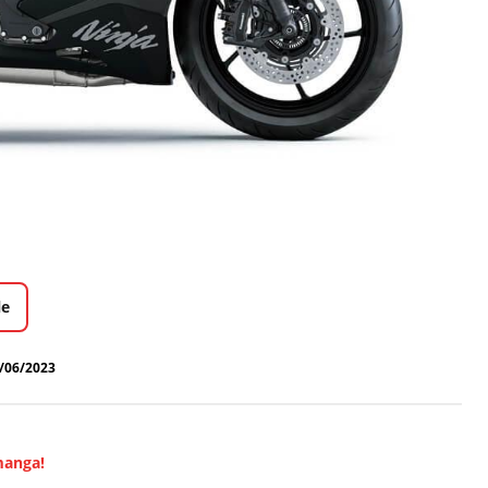
le
/06/2023
manga!