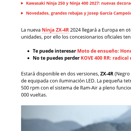
Kawasaki Ninja 250 y Ninja 400 2027: nuevas decora
Novedades, grandes rebajas y Josep García Campeó
La nueva
Ninja ZX-4R
2024 llegará a Europa en o
unidades, por ello los concesionarios oficiales te
Te puede interesar
Moto de ensueño: Hond
No te puedes perder
KOVE 400 RR: radical 
Estará disponible en dos versiones,
ZX-4R
(Negro 
de equipada con iluminación LED. La pequeña tet
500 rpm con el sistema de Ram-Air a pleno funcion
000 vueltas.