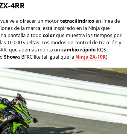
 ZX-4RR
vuelve a ofrecer un motor
tetracilíndrico
en línea de
ciones de la marca, está inspirado en la Ninja que
una pantalla a todo
color
que muestra los tiempos por
las 10 000 vueltas. Los modos de control de tracción y
X-4RR, que además monta un
cambio rápido
KQS
ro
Showa
BFRC lite (al igual que la
Ninja ZX-10R
).