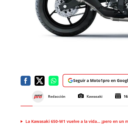
Seguir a Moto1pro en Goog
Redacción
Kawasaki
16
La Kawasaki 650-W1 vuelve a la vida... ¡pero en un 