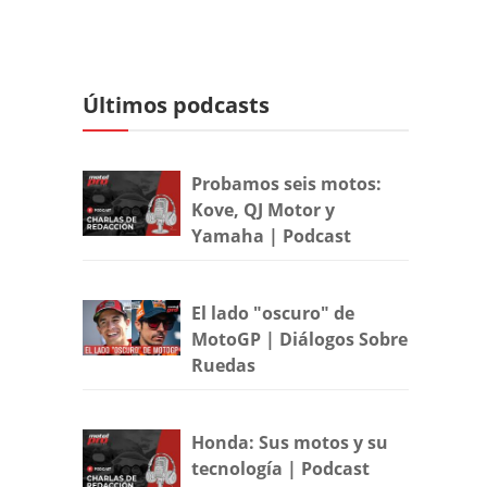
Últimos podcasts
Probamos seis motos:
Kove, QJ Motor y
Yamaha | Podcast
El lado "oscuro" de
MotoGP | Diálogos Sobre
Ruedas
Honda: Sus motos y su
tecnología | Podcast