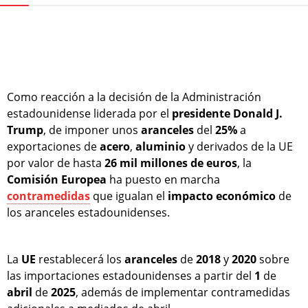
Como reacción a la decisión de la Administración
estadounidense liderada por el
presidente
Donald J.
Trump
, de imponer unos
aranceles
del
25%
a
exportaciones de
acero
,
aluminio
y derivados de la UE
por valor de hasta
26 mil millones de euros
, la
Comisión
Europea
ha puesto en marcha
contramedidas
que igualan el
impacto
económico
de
los aranceles estadounidenses.
La
UE
restablecerá los
aranceles
de
2018
y
2020
sobre
las importaciones estadounidenses a partir del
1
de
abril
de
2025
, además de implementar contramedidas