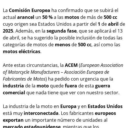
La
Comisión Europea
ha confirmado que se subirá el
actual
arancel
un
50 %
a las
motos
de más de
500 cc
cuyo origen sea Estados Unidos a partir del
1
de
abril
de
2025
. Además, en la
segunda
fase
, que se aplicará el 13
de abril, se ha sugerido la posible inclusión de todas las
categorías de motos de
menos
de
500 cc
, así como las
motos
eléctricas
.
Ante estas circunstancias, la
ACEM
(
European Association
of Motorcycle Manufacturers – Asociación Europea de
Fabricantes de Motos
) ha pedido con urgencia que la
industria
de la
moto
quede
fuera
de esta
guerra
comercial
que nada tiene que ver con nuestro sector.
La industria de la moto en
Europa
y en
Estados Unidos
está muy
interconectada
. Los fabricantes
europeos
exportan
un importante número de unidades al
mercado
estadounidense
, mientras que los