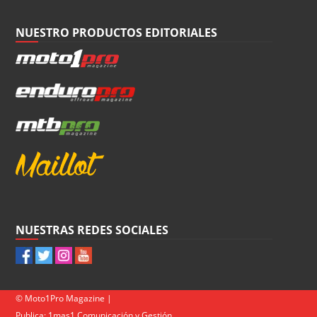
NUESTRO PRODUCTOS EDITORIALES
NUESTRAS REDES SOCIALES
© Moto1Pro Magazine |
Publica:
1mas1 Comunicación y Gestión