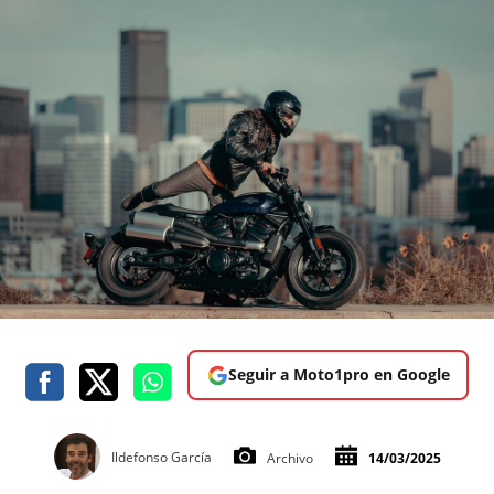
Seguir a Moto1pro en Google
Ildefonso García
Archivo
14/03/2025