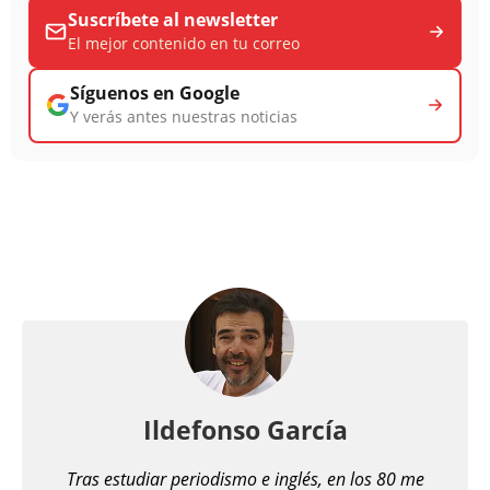
Suscríbete al newsletter
El mejor contenido en tu correo
Síguenos en Google
Y verás antes nuestras noticias
Ildefonso García
Tras estudiar periodismo e inglés, en los 80 me