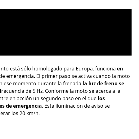
mento está sólo homologado para Europa, funciona
en
de emergencia. El primer paso se activa cuando la moto
en ese momento durante la frenada
la luz de freno se
recuencia de 5 Hz. Conforme la moto se acerca a la
ntre en acción un segundo paso en el que
los
es de emergencia
. Esta iluminación de aviso se
erar los 20 km/h.