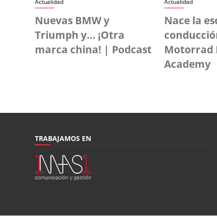
Actualidad
Actualidad
Nuevas BMW y
Nace la es
Triumph y… ¡Otra
conducci
marca china! | Podcast
Motorrad 
Academy
TRABAJAMOS EN