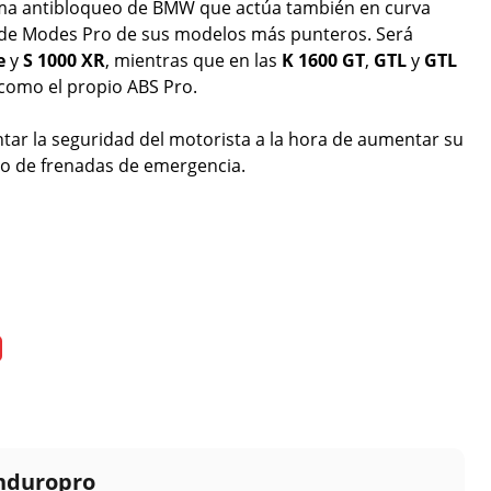
tema antibloqueo de BMW que actúa también en curva
 Ride Modes Pro de sus modelos más punteros. Será
e
y
S 1000 XR
, mientras que en las
K 1600 GT
,
GTL
y
GTL
 como el propio ABS Pro.
ar la seguridad del motorista a la hora de aumentar su
o de frenadas de emergencia.
Enduropro