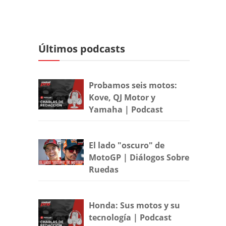
Últimos podcasts
Probamos seis motos:
Kove, QJ Motor y
Yamaha | Podcast
El lado "oscuro" de
MotoGP | Diálogos Sobre
Ruedas
Honda: Sus motos y su
tecnología | Podcast