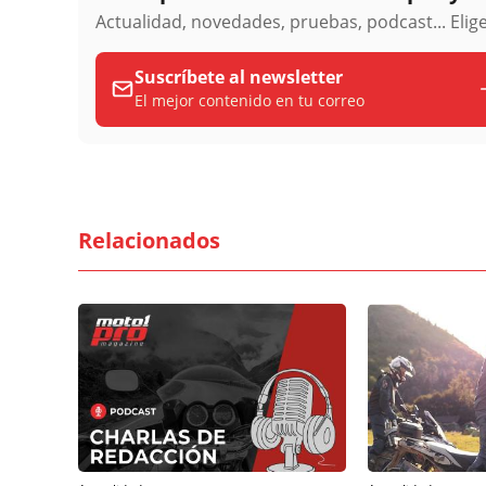
Actualidad, novedades, pruebas, podcast... Eli
Suscríbete al newsletter
El mejor contenido en tu correo
Relacionados