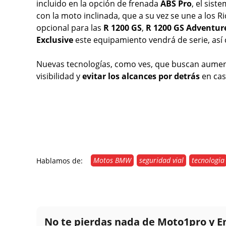
incluido en la opción de frenada
ABS Pro
, el sis
con la moto inclinada, que a su vez se une a los
opcional para las
R 1200 GS
,
R 1200 GS Adventur
Exclusive
este equipamiento vendrá de serie, así
Nuevas tecnologías, como ves, que buscan aument
visibilidad y
evitar los alcances por detrás
en cas
Motos BMW
seguridad vial
tecnologia
Hablamos de:
No te pierdas nada de Moto1pro y 