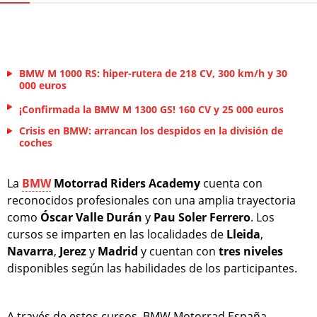
BMW M 1000 RS: hiper-rutera de 218 CV, 300 km/h y 30
000 euros
¡Confirmada la BMW M 1300 GS! 160 CV y 25 000 euros
Crisis en BMW: arrancan los despidos en la división de
coches
La
BMW
Motorrad Riders Academy
cuenta con
reconocidos profesionales con una amplia trayectoria
como
Óscar Valle Durán
y
Pau Soler Ferrero
. Los
cursos se imparten en las localidades de
Lleida
,
Navarra
,
Jerez
y
Madrid
y cuentan con
tres niveles
disponibles según las habilidades de los participantes.
A través de estos cursos, BMW Motorrad España