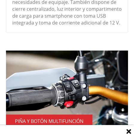
necesidades de equipaje. También dispone de
cierre centralizado, luz interior y compartimento
de carga para smartphone con toma USB
integrada y toma de corriente adicional de 12 V.
PIÑA Y BOTÓN MULTIFUNCIÓN