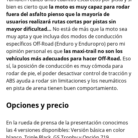
bien es cierto que
la moto es muy capaz para rodar
fuera del asfalto pienso que la mayoría de
usuarios realizará rutas cortas por pistas sin
mayor dificultad…
No está de más que la moto sea
muy apta y que incluya dos modos de conducción
específicos Off-Road (Enduro y Enduropro) pero mi
opinión personal es que
las maxi-trail no son los
vehículos más adecuados para hacer Off-Road.
Eso
sí, la posición de conducción es muy cómoda para
rodar de pie, el poder desactivar control de tracción y
ABS ayuda a rodar sin limitaciones y los neumáticos
en pista de arena tienen buen comportamiento.
Opciones y precio
En la rueda de prensa de la presentación conocimos
las 4 versiones disponibles: Versión básica en color
blanco, Triple Black, GS Trophy y Opción 719