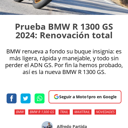
Prueba BMW R 1300 GS
2024: Renovación total
BMW renueva a fondo su buque insignia: es
más ligera, rápida y manejable, y todo sin
perder el ADN GS. Por fin la hemos probado,
así es la nueva BMW R 1300 GS.
Seguir a Moto1pro en Google
BMW
BMW R 1300 GS
TRAIL
MAXITRAIL
NOVEDADES
Alfredo Partida