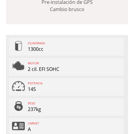
Pre-instalación de GPS
Cambio brusco
CILINDRADA
1300cc
MOTOR
2 cil. EFI SOHC
POTENCIA
145
PESO
237kg
CARNET
A