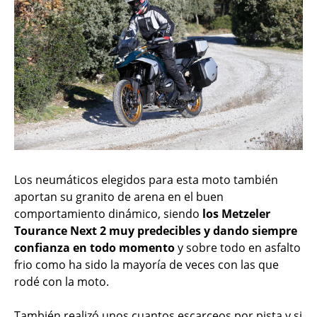
Los neumáticos elegidos para esta moto también
aportan su granito de arena en el buen
comportamiento dinámico, siendo
los Metzeler
Tourance Next 2 muy predecibles y dando siempre
confianza en todo momento
y sobre todo en asfalto
frio como ha sido la mayoría de veces con las que
rodé con la moto.
También realizó unos cuantos escarceos por pista y si