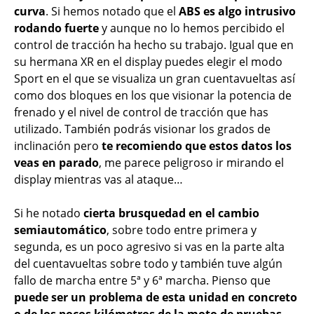
curva
. Si hemos notado que el
ABS es algo intrusivo
rodando fuerte
y aunque no lo hemos percibido el
control de tracción ha hecho su trabajo. Igual que en
su hermana XR en el display puedes elegir el modo
Sport en el que se visualiza un gran cuentavueltas así
como dos bloques en los que visionar la potencia de
frenado y el nivel de control de tracción que has
utilizado. También podrás visionar los grados de
inclinación pero
te recomiendo que estos datos los
veas en parado
, me parece peligroso ir mirando el
display mientras vas al ataque…
Si he notado
cierta brusquedad en el cambio
semiautomático
, sobre todo entre primera y
segunda, es un poco agresivo si vas en la parte alta
del cuentavueltas sobre todo y también tuve algún
fallo de marcha entre 5ª y 6ª marcha. Pienso que
puede ser un problema de esta unidad en concreto