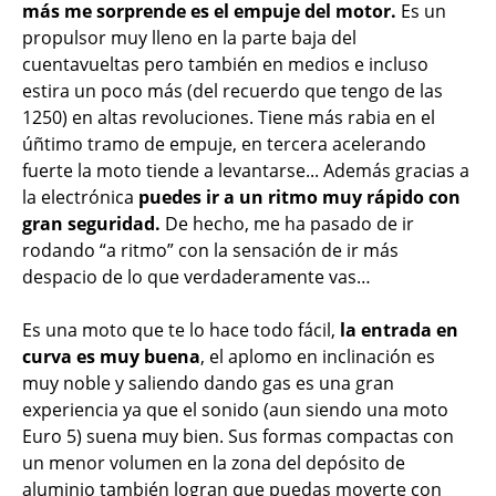
más me sorprende es el empuje del motor.
Es un
propulsor muy lleno en la parte baja del
cuentavueltas pero también en medios e incluso
estira un poco más (del recuerdo que tengo de las
1250) en altas revoluciones. Tiene más rabia en el
úñtimo tramo de empuje, en tercera acelerando
fuerte la moto tiende a levantarse... Además gracias a
la electrónica
puedes ir a un ritmo muy rápido con
gran seguridad.
De hecho, me ha pasado de ir
rodando “a ritmo” con la sensación de ir más
despacio de lo que verdaderamente vas…
Es una moto que te lo hace todo fácil,
la entrada en
curva es muy buena
, el aplomo en inclinación es
muy noble y saliendo dando gas es una gran
experiencia ya que el sonido (aun siendo una moto
Euro 5) suena muy bien. Sus formas compactas con
un menor volumen en la zona del depósito de
aluminio también logran que puedas moverte con