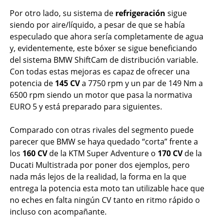
Por otro lado, su sistema de
refrigeración
sigue
siendo por aire/líquido, a pesar de que se había
especulado que ahora sería completamente de agua
y, evidentemente, este bóxer se sigue beneficiando
del sistema BMW ShiftCam de distribución variable.
Con todas estas mejoras es capaz de ofrecer una
potencia de
145 CV
a 7750 rpm y un par de 149 Nm a
6500 rpm siendo un motor que pasa la normativa
EURO 5 y está preparado para siguientes.
Comparado con otras rivales del segmento puede
parecer que BMW se haya quedado “corta” frente a
los
160 CV
de la KTM Super Adventure o
170 CV
de la
Ducati Multistrada por poner dos ejemplos, pero
nada más lejos de la realidad, la forma en la que
entrega la potencia esta moto tan utilizable hace que
no eches en falta ningún CV tanto en ritmo rápido o
incluso con acompañante.