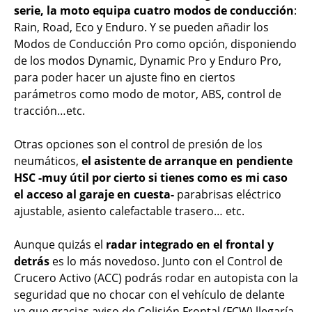
serie, la moto equipa cuatro modos de conducción
:
Rain, Road, Eco y Enduro. Y se pueden añadir los
Modos de Conducción Pro como opción, disponiendo
de los modos Dynamic, Dynamic Pro y Enduro Pro,
para poder hacer un ajuste fino en ciertos
parámetros como modo de motor, ABS, control de
tracción…etc.
Otras opciones son el control de presión de los
neumáticos,
el asistente de arranque en pendiente
HSC -muy útil por cierto si tienes como es mi caso
el acceso al garaje en cuesta-
parabrisas eléctrico
ajustable, asiento calefactable trasero… etc.
Aunque quizás el
radar integrado en el frontal y
detrás
es lo más novedoso. Junto con el Control de
Crucero Activo (ACC) podrás rodar en autopista con la
seguridad que no chocar con el vehículo de delante
ya que gracias aviso de Colisión Frontal (FCW) llegaría