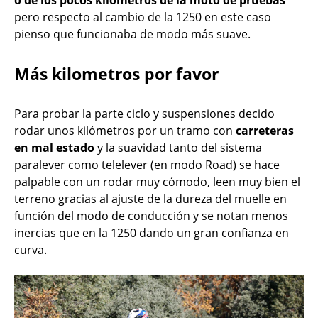
o de los pocos kilómetros de la moto de pruebas
pero respecto al cambio de la 1250 en este caso
pienso que funcionaba de modo más suave.
Más kilometros por favor
Para probar la parte ciclo y suspensiones decido
rodar unos kilómetros por un tramo con
carreteras
en mal estado
y la suavidad tanto del sistema
paralever como telelever (en modo Road) se hace
palpable con un rodar muy cómodo, leen muy bien el
terreno gracias al ajuste de la dureza del muelle en
función del modo de conducción y se notan menos
inercias que en la 1250 dando un gran confianza en
curva.