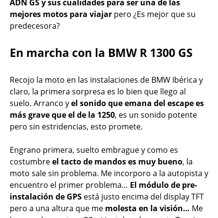
ADN GS y sus cualidades para ser una de las
mejores motos para viajar
pero ¿Es mejor que su
predecesora?
En marcha con la BMW R 1300 GS
Recojo la moto en las instalaciones de BMW Ibérica y
claro, la primera sorpresa es lo bien que llego al
suelo. Arranco y
el sonido que emana del escape es
más grave que el de la 1250
, es un sonido potente
pero sin estridencias, esto promete.
Engrano primera, suelto embrague y como es
costumbre
el tacto de mandos es muy bueno
, la
moto sale sin problema. Me incorporo a la autopista y
encuentro el primer problema…
El módulo de pre-
instalación de GPS
está justo encima del display TFT
pero a una altura que me
molesta en la visión…
Me