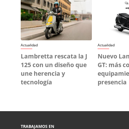
Actualidad
Actualidad
Lambretta rescata la J
Nuevo Lam
125 con un diseño que
GT: más co
une herencia y
equipamie
tecnología
presencia
TRABAJAMOS EN