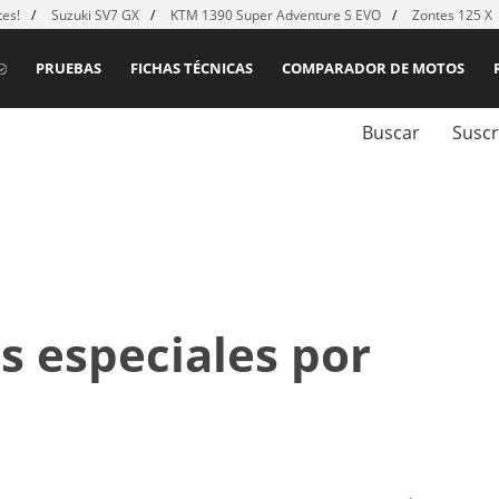
es!
Suzuki SV7 GX
KTM 1390 Super Adventure S EVO
Zontes 125 X
PRUEBAS
FICHAS TÉCNICAS
COMPARADOR DE MOTOS
Buscar
Suscr
s especiales por