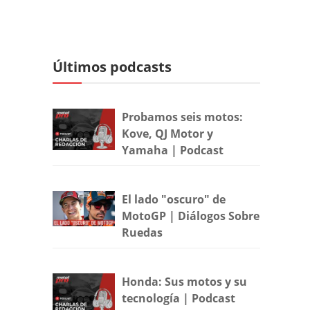
Últimos podcasts
Probamos seis motos:
Kove, QJ Motor y
Yamaha | Podcast
El lado "oscuro" de
MotoGP | Diálogos Sobre
Ruedas
Honda: Sus motos y su
tecnología | Podcast