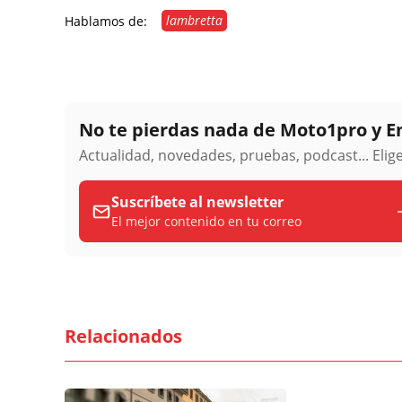
lambretta
Hablamos de:
No te pierdas nada de Moto1pro y 
Actualidad, novedades, pruebas, podcast... Eli
Suscríbete al newsletter
El mejor contenido en tu correo
Relacionados