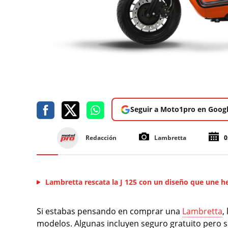
Seguir a Moto1pro en Goog
Redacción
Lambretta
0
Lambretta rescata la J 125 con un diseño que une he
Si estabas pensando en comprar una
Lambretta
,
modelos. Algunas incluyen seguro gratuito pero s