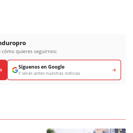
Enduropro
ge cómo quieres seguirnos:
Síguenos en Google
Y verás antes nuestras noticias