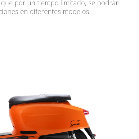
 que por un tiempo limitado, se podrán
ciones en diferentes modelos.