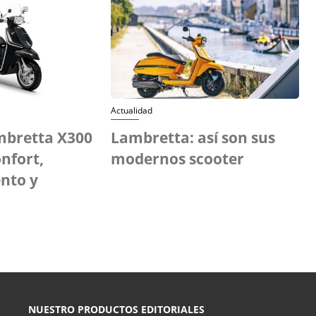
Actualidad
bretta X300
Lambretta: así son sus
nfort,
modernos scooter
nto y
NUESTRO PRODUCTOS EDITORIALES