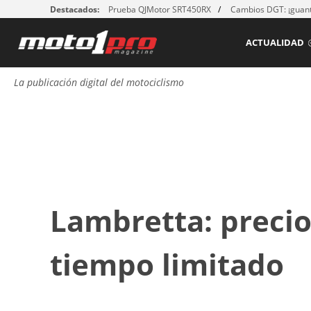
Destacados:
Prueba QJMotor SRT450RX
Cambios DGT: ¡guant
ACTUALIDAD
La publicación digital del motociclismo
Lambretta: precio
tiempo limitado