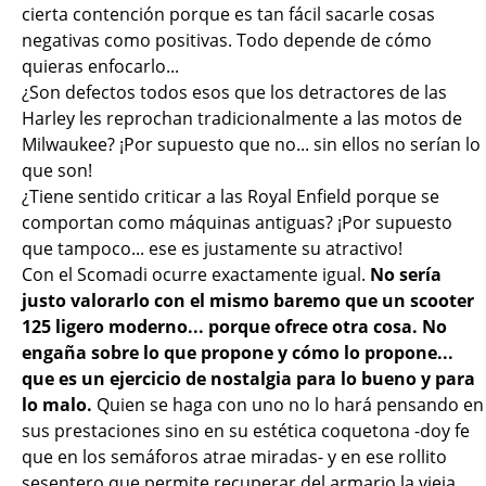
cierta contención porque es tan fácil sacarle cosas
negativas como positivas. Todo depende de cómo
quieras enfocarlo...
¿Son defectos todos esos que los detractores de las
Harley les reprochan tradicionalmente a las motos de
Milwaukee? ¡Por supuesto que no... sin ellos no serían lo
que son!
¿Tiene sentido criticar a las Royal Enfield porque se
comportan como máquinas antiguas? ¡Por supuesto
que tampoco... ese es justamente su atractivo!
Con el Scomadi ocurre exactamente igual.
No sería
justo valorarlo con el mismo baremo que un scooter
125 ligero moderno... porque ofrece otra cosa. No
engaña sobre lo que propone y cómo lo propone...
que es un ejercicio de nostalgia para lo bueno y para
lo malo.
Quien se haga con uno no lo hará pensando en
sus prestaciones sino en su estética coquetona -doy fe
que en los semáforos atrae miradas- y en ese rollito
sesentero que permite recuperar del armario la vieja