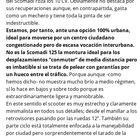
del Scomadi roza los 10 CV. Obviamente no destaca por
sus recuperaciones aunque, en contrapartida, gasta
como un mechero y tiene toda la pinta de ser
indestructible.
Estamos, por tanto, ante una opción 100% urbana,
ideal para moverse por un centro ciudadano
congestionado pero de escasa vocación interurbana.
No es la Scomadi 125 la montura ideal para los
desplazamientos “conmuter” de media distancia pero
es imbatible si se trata de pelear con garantías por
un hueco entre el tráfico.
Porque aunque -como
hemos dicho- no muestra mucho brío a medio régimen,
sí lo hace en bajos y sobre todo porque es
extraordinariamente ligera y maniobrable.
En este sentido el scooter es muy estrecho y claramente
minimalista en todos sus detalles; desde el manillar a los
retrovisores pasando por las ruedas 12”. También su
parte ciclo está totalmente enfocada a la manejabilidad
por ciudad pero sorprendentemente el tarado de la