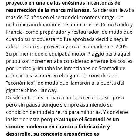
proyecto en una de las enésimas intentonas de
resurrección de la marca milanesa.
Sanderson llevaba
más de 30 años en el sector del scooter vintage -un
nicho extraordinariamente popular en el Reino Unido y
Francia- como preparador y restaurador, de modo que
cuando su propuesta no fue aprobada decidió seguir
adelante con su proyecto y crear Scomadi en el 2005.
Su primer modelo equipaba motor Piaggio pero aquel
propulsor incrementaba considerablemente los costes
por unidad y limitaba las intenciones de Scomadi de
colocar sus scooter en el segmento considerado
“económico”, de modo que llamaron a la puerta del
gigante chino Hanway.
Desde entonces la marca ha ido creciendo sin prisa
pero sin pausa aunque siempre asumiendo su
condición de modelo retro para minorías. Y conviene
insistir en esto porque a
unque el Scomadi es un
scooter moderno en cuanto a fabricación y
desarrollo, su concepto ergonómico es