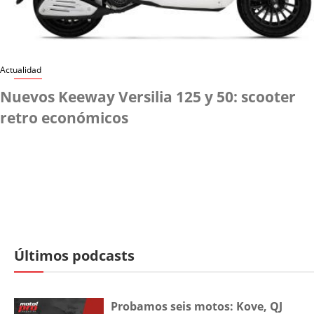
Actualidad
Nuevos Keeway Versilia 125 y 50: scooter
retro económicos
Últimos podcasts
Probamos seis motos: Kove, QJ