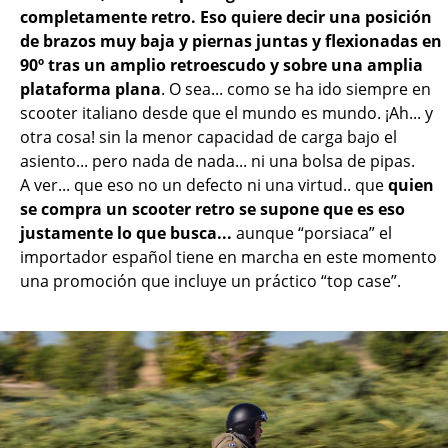
completamente retro. Eso quiere decir una posición
de brazos muy baja y piernas juntas y flexionadas en
90º tras un amplio retroescudo y sobre una amplia
plataforma plana
. O sea... como se ha ido siempre en
scooter italiano desde que el mundo es mundo. ¡Ah... y
otra cosa! sin la menor capacidad de carga bajo el
asiento... pero nada de nada... ni una bolsa de pipas.
A ver... que eso no un defecto ni una virtud.. que
quien
se compra un scooter retro se supone que es eso
justamente lo que busca...
aunque “porsiaca” el
importador español tiene en marcha en este momento
una promoción que incluye un práctico “top case”.