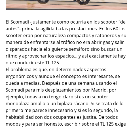
El Scomadi -justamente como ocurría en los scooter “de
antes”- prima la agilidad a las prestaciones. En los 60 los
scooter eran por naturaleza compactos y ratoneros y su
manera de enfrentarse al tráfico no era abrir gas y salir
disparados hacia el siguiente semáforo sino buscar un
ritmo y aprovechar los espacios... y así exactamente hay
que conducir este TL 125.
El problema es que, en determinados aspectos
ergonómicos y aunque el concepto es interesante, se
queda a medias. Después de una semana usando el
Scomadi para mis desplazamientos por Madrid, por
ejemplo, todavía no tengo claro si es un scooter
monoplaza amplio o un biplaza rácano. Si se trata de lo
primero me parece innecesario y si es lo segundo, la
habitabilidad con dos ocupantes es justita. De todos
modos y para ser honesto, escribir sobre el TL 125 exige