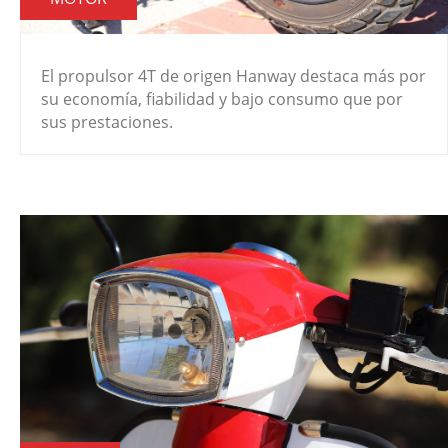
El propulsor 4T de origen Hanway destaca más por
su economía, fiabilidad y bajo consumo que por
sus prestaciones.