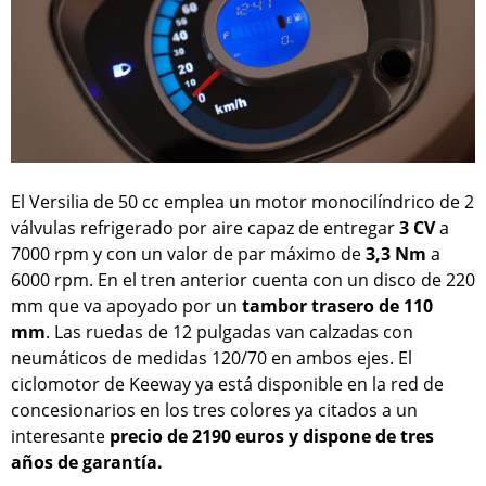
El Versilia de 50 cc emplea un motor monocilíndrico de 2
válvulas refrigerado por aire capaz de entregar
3 CV
a
7000 rpm y con un valor de par máximo de
3,3 Nm
a
6000 rpm. En el tren anterior cuenta con un disco de 220
mm que va apoyado por un
tambor trasero de 110
mm
. Las ruedas de 12 pulgadas van calzadas con
neumáticos de medidas 120/70 en ambos ejes. El
ciclomotor de Keeway ya está disponible en la red de
concesionarios en los tres colores ya citados a un
interesante
precio de 2190 euros y dispone de tres
años de garantía.