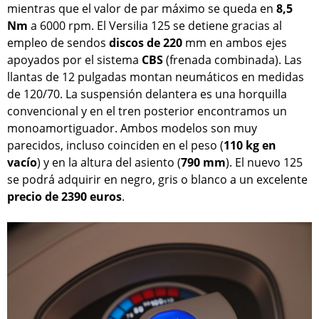
mientras que el valor de par máximo se queda en
8,5
Nm
a 6000 rpm. El Versilia 125 se detiene gracias al
empleo de sendos
discos de 220
mm en ambos ejes
apoyados por el sistema
CBS
(frenada combinada). Las
llantas de 12 pulgadas montan neumáticos en medidas
de 120/70. La suspensión delantera es una horquilla
convencional y en el tren posterior encontramos un
monoamortiguador. Ambos modelos son muy
parecidos, incluso coinciden en el peso (
110 kg en
vacío
) y en la altura del asiento (
790 mm
). El nuevo 125
se podrá adquirir en negro, gris o blanco a un excelente
precio de 2390 euros
.