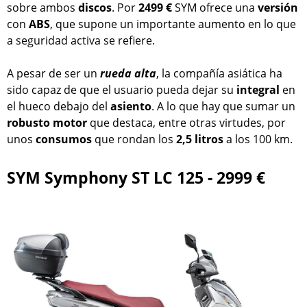
sobre ambos
discos
. Por
2499 €
SYM ofrece una
versión
con
ABS
, que supone un importante aumento en lo que
a seguridad activa se refiere.
A pesar de ser un
rueda alta
, la compañía asiática ha
sido capaz de que el usuario pueda dejar su
integral
en
el hueco debajo del
asiento
. A lo que hay que sumar un
robusto
motor
que destaca, entre otras virtudes, por
unos
consumos
que rondan los
2,5 litros
a los 100 km.
SYM Symphony ST LC 125 - 2999 €