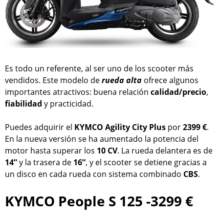
Es todo un referente, al ser uno de los scooter más
vendidos. Este modelo de
rueda alta
ofrece algunos
importantes atractivos: buena relación
calidad/precio
,
fiabilidad
y practicidad.
Puedes adquirir el
KYMCO Agility City Plus
por
2399 €
.
En la nueva versión se ha aumentado la potencia del
motor hasta superar los
10 CV
. La rueda delantera es de
14”
y la trasera de
16”
, y el scooter se detiene gracias a
un disco en cada rueda con sistema combinado
CBS
.
KYMCO People S 125 -3299 €