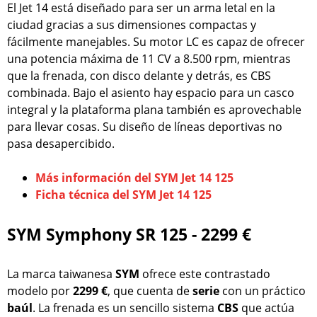
El Jet 14 está diseñado para ser un arma letal en la
ciudad gracias a sus dimensiones compactas y
fácilmente manejables. Su motor LC es capaz de ofrecer
una potencia máxima de 11 CV a 8.500 rpm, mientras
que la frenada, con disco delante y detrás, es CBS
combinada. Bajo el asiento hay espacio para un casco
integral y la plataforma plana también es aprovechable
para llevar cosas. Su diseño de líneas deportivas no
pasa desapercibido.
Más información del SYM Jet 14 125
Ficha técnica del SYM Jet 14 125
SYM Symphony SR 125 - 2299 €
La marca taiwanesa
SYM
ofrece este contrastado
modelo por
2299 €
, que cuenta de
serie
con un práctico
baúl
. La frenada es un sencillo sistema
CBS
que actúa