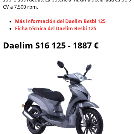
CV a 7.500 rpm.
Más información del Daelim Besbi 125
Ficha técnica del Daelim Besbi 125
Daelim S16 125 - 1887 €