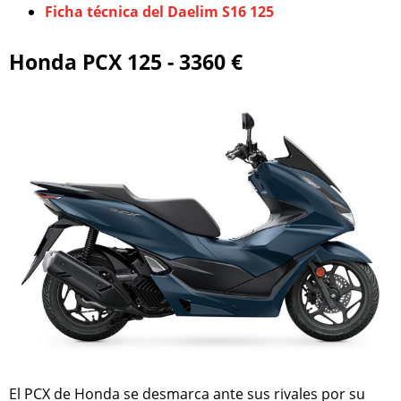
Ficha técnica del Daelim S16 125
Honda PCX 125 - 3360 €
El PCX de Honda se desmarca ante sus rivales por su