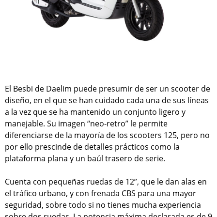
El Besbi de Daelim puede presumir de ser un scooter de
diseño, en el que se han cuidado cada una de sus líneas
a la vez que se ha mantenido un conjunto ligero y
manejable. Su imagen “neo-retro” le permite
diferenciarse de la mayoría de los scooters 125, pero no
por ello prescinde de detalles prácticos como la
plataforma plana y un baúl trasero de serie.
Cuenta con pequeñas ruedas de 12”, que le dan alas en
el tráfico urbano, y con frenada CBS para una mayor
seguridad, sobre todo si no tienes mucha experiencia
sobre dos ruedas. La potencia máxima declarada es de 9