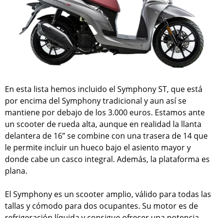
En esta lista hemos incluido el Symphony ST, que está
por encima del Symphony tradicional y aun así se
mantiene por debajo de los 3.000 euros. Estamos ante
un scooter de rueda alta, aunque en realidad la llanta
delantera de 16” se combine con una trasera de 14 que
le permite incluir un hueco bajo el asiento mayor y
donde cabe un casco integral. Además, la plataforma es
plana.
El Symphony es un scooter amplio, válido para todas las
tallas y cómodo para dos ocupantes. Su motor es de
refrigeración líquida y consigue ofrecer una potencia