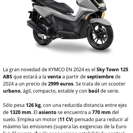
La gran novedad de KYMCO EN 2024 es el
Sky Town 125
ABS
que estará a la
venta
a partir de
septiembre
de
2024 a un precio de
2999 euros
. Se trata de un scooter
urbano
, ágil, compacto, estable y con
baúl
de serie.
Sólo pesa
126 kg
, con una reducida distancia entre ejes
de
1320 mm
. El
asiento
se encuentra a
770 mm
del
suelo. Emplea un motor (
11 CV
) pensado para reducir al
máximo las emisiones (supera las exigencias de la Euro