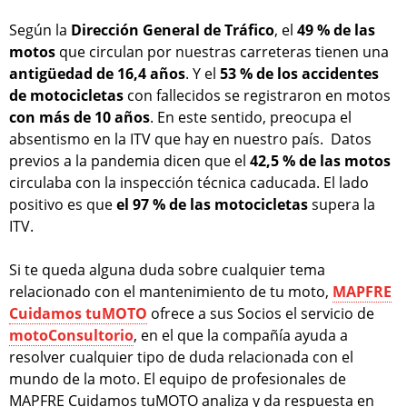
Según la
Dirección General de Tráfico
, el
49 % de las
motos
que circulan por nuestras carreteras tienen una
antigüedad de 16,4 años
. Y el
53 % de los accidentes
de motocicletas
con fallecidos se registraron en motos
con más de 10 años
. En este sentido, preocupa el
absentismo en la ITV que hay en nuestro país. Datos
previos a la pandemia dicen que el
42,5 % de las motos
circulaba con la inspección técnica caducada. El lado
positivo es que
el 97 % de las motocicletas
supera la
ITV.
Si te queda alguna duda sobre cualquier tema
relacionado con el mantenimiento de tu moto,
MAPFRE
Cuidamos tuMOTO
ofrece a sus Socios el servicio de
motoConsultorio
, en el que la compañía ayuda a
resolver cualquier tipo de duda relacionada con el
mundo de la moto. El equipo de profesionales de
MAPFRE Cuidamos tuMOTO analiza y da respuesta en