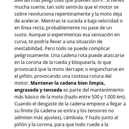
mucha suerte, tan solo sentirás que el motor se
sobre revoluciona repentinamente y la moto deja
de acelerar. Mientras te suceda a baja velocidad o
en línea recta, probablemente no pase de un
susto. Aunque si experimentas esa sensación en
curva, te podría llevar a una situación de
inestabilidad. Pero todo se puede complicar
peligrosamente. Una cadena rota puede atascarse
en la corona de la rueda y bloquearla, lo que
provocará que la moto derrape; o engancharse en
el piñón, provocando una costosa rotura del
motor.
Mantener la cadena bien limpia,
engrasada y tensada
es parte del mantenimiento
más básico de la moto (hazlo entre 500 y 1.000 km).
Cuando el desgaste de la cadena empiece a llegar a
su límite (la cadena se estira y los tensores no
admiten más ajustes), cámbiala. Y hazlo junto al
piñón y la corona, para que todo ruede a la