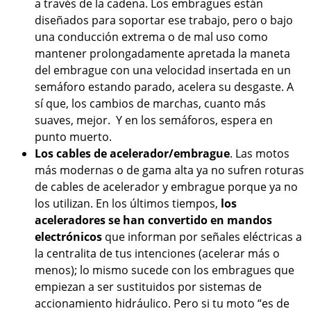
a través de la cadena. Los embragues están
diseñados para soportar ese trabajo, pero o bajo
una conducción extrema o de mal uso como
mantener prolongadamente apretada la maneta
del embrague con una velocidad insertada en un
semáforo estando parado, acelera su desgaste. A
sí que, los cambios de marchas, cuanto más
suaves, mejor. Y en los semáforos, espera en
punto muerto.
Los cables de acelerador/embrague
. Las motos
más modernas o de gama alta ya no sufren roturas
de cables de acelerador y embrague porque ya no
los utilizan. En los últimos tiempos,
los
aceleradores se han convertido en mandos
electrónicos
que informan por señales eléctricas a
la centralita de tus intenciones (acelerar más o
menos); lo mismo sucede con los embragues que
empiezan a ser sustituidos por sistemas de
accionamiento hidráulico. Pero si tu moto “es de