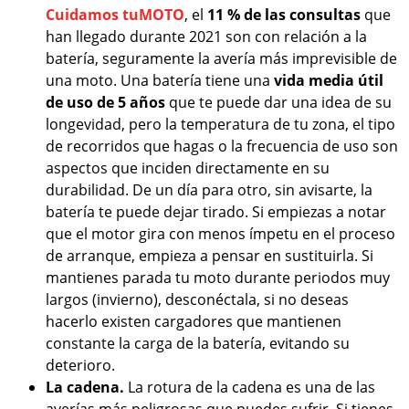
Cuidamos tuMOTO
, el
11 % de las consultas
que
han llegado durante 2021 son con relación a la
batería, seguramente la avería más imprevisible de
una moto. Una batería tiene una
vida media útil
de uso de 5 años
que te puede dar una idea de su
longevidad, pero la temperatura de tu zona, el tipo
de recorridos que hagas o la frecuencia de uso son
aspectos que inciden directamente en su
durabilidad. De un día para otro, sin avisarte, la
batería te puede dejar tirado. Si empiezas a notar
que el motor gira con menos ímpetu en el proceso
de arranque, empieza a pensar en sustituirla. Si
mantienes parada tu moto durante periodos muy
largos (invierno), desconéctala, si no deseas
hacerlo existen cargadores que mantienen
constante la carga de la batería, evitando su
deterioro.
La cadena.
La rotura de la cadena es una de las
averías más peligrosas que puedes sufrir. Si tienes