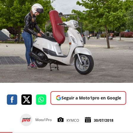
Seguir a Moto1pro en Google
Moto1Pro
KYMCO
30/07/2018