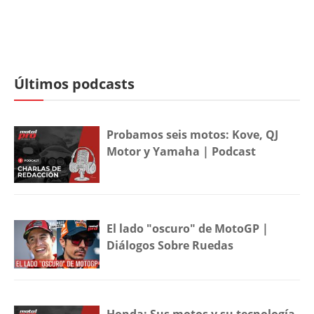
Últimos podcasts
Probamos seis motos: Kove, QJ
Motor y Yamaha | Podcast
El lado "oscuro" de MotoGP |
Diálogos Sobre Ruedas