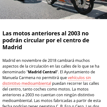
Las motos anteriores al 2003 no
podrán circular por el centro de
Madrid
Madrid en noviembre de 2018 cambiará muchos
aspectos de la circulación en las calles de lo que se ha
denominado "
Madrid Central
". El Ayuntamiento de
Manuela Carmena no permitirá que
vehículos sin
distintitvo medioambiental
puedan recorrer las calles
del centro, tanto coches como motos. La motos
anteriores a 2003 no cuentan con ningún distintivo
medioambiental. Las motos fabricadas a partir de esta
fecha podrían tener pegatina C, B, Eco o Cero. Las dos