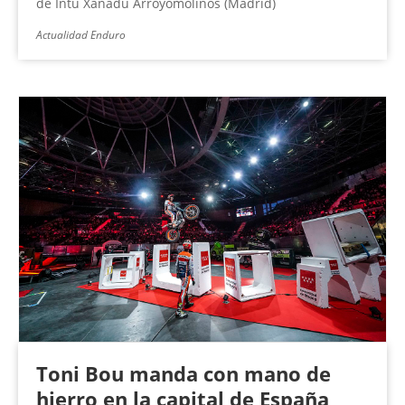
de Intu Xanadú Arroyomolinos (Madrid)
Actualidad Enduro
Toni Bou manda con mano de
hierro en la capital de España