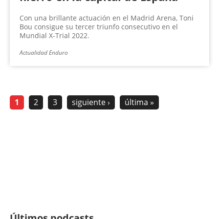
Con una brillante actuación en el Madrid Arena, Toni
Bou consigue su tercer triunfo consecutivo en el
Mundial X-Trial 2022.
Actualidad Enduro
1
2
3
siguiente ›
última »
Últimos podcasts