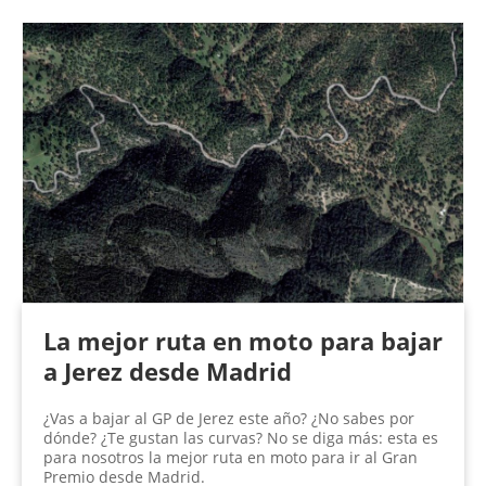
La mejor ruta en moto para bajar
a Jerez desde Madrid
¿Vas a bajar al GP de Jerez este año? ¿No sabes por
dónde? ¿Te gustan las curvas? No se diga más: esta es
para nosotros la mejor ruta en moto para ir al Gran
Premio desde Madrid.