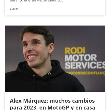
paralizó la Gran vía de Madrid...
Videos
Alex Márquez: muchos cambios
para 2023, en MotoGP y en casa