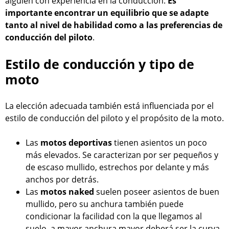
alguien con experiencia en la conducción.
Es
importante encontrar un equilibrio que se adapte
tanto al nivel de habilidad como a las preferencias de
conducción del piloto
.
Estilo de conducción y tipo de
moto
La elección adecuada también está influenciada por el
estilo de conducción del piloto y el propósito de la moto.
Las
motos deportivas
tienen asientos un poco
más elevados. Se caracterizan por ser pequeños y
de escaso mullido, estrechos por delante y más
anchos por detrás.
Las
motos naked
suelen poseer asientos de buen
mullido, pero su anchura también puede
condicionar la facilidad con la que llegamos al
suelo, a mayor anchura mayor deberá ser la curva