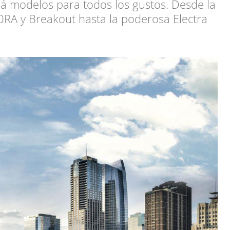
á modelos para todos los gustos. Desde la
0RA y Breakout hasta la poderosa Electra