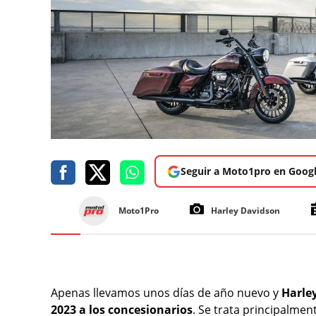
Seguir a Moto1pro en Goog
Moto1Pro
Harley Davidson
Apenas llevamos unos días de año nuevo y
Harle
2023 a los concesionarios
. Se trata principalme