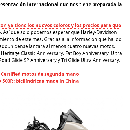
presentación internacional que nos tiene preparada la
on ya tiene los nuevos colores y los precios para que
. Así que solo podemos esperar que Harley-Davidson
iento de este mes. Gracias a la información que ha ido
tadounidense lanzará al menos cuatro nuevas motos,
: Heritage Classic Anniversary, Fat Boy Anniversary, Ultra
Road Glide SP Anniversary y Tri Glide Ultra Anniversary.
 Certified motos de segunda mano
 500R: bicilíndricas made in China