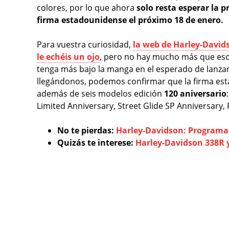
colores, por lo que ahora
solo resta esperar la 
firma estadounidense el próximo 18 de enero.
Para vuestra curiosidad,
la web de Harley-Davids
le echéis un ojo
, pero no hay mucho más que eso
tenga más bajo la manga en el esperado de lanzam
llegándonos, podemos confirmar que la firma es
además de seis modelos edición
120 aniversario
Limited Anniversary, Street Glide SP Anniversary, 
No te pierdas:
Harley-Davidson: Programa
Quizás te interese:
Harley-Davidson 338R y