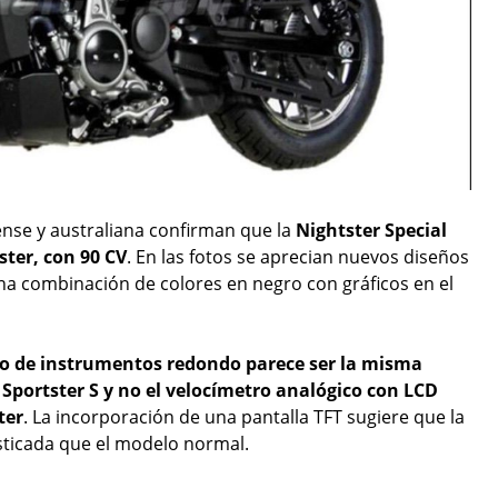
nse y australiana confirman que la
Nightster Special
ster, con 90 CV
. En las fotos se aprecian nuevos diseños
na combinación de colores en negro con gráficos en el
o de instrumentos redondo parece ser la misma
 Sportster S y no el velocímetro analógico con LCD
ter
. La incorporación de una pantalla TFT sugiere que la
isticada que el modelo normal.