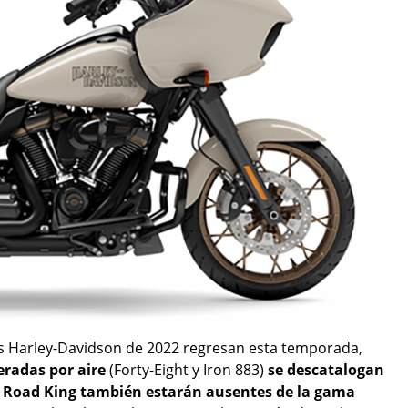
os Harley-Davidson de 2022 regresan esta temporada,
eradas por aire
(Forty-Eight y Iron 883)
se descatalogan
la Road King también estarán ausentes de la gama