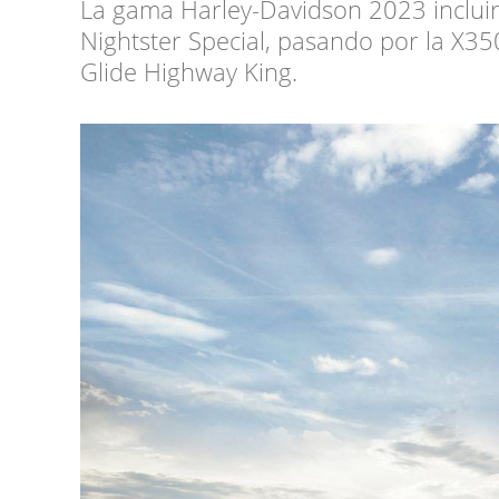
La gama Harley-Davidson 2023 incluir
Nightster Special, pasando por la X35
Glide Highway King.