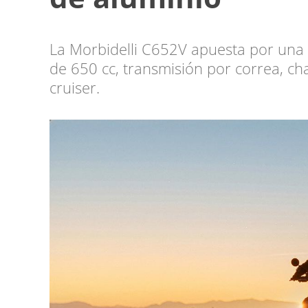
La Morbidelli C652V apuesta por una
de 650 cc, transmisión por correa, ch
cruiser.