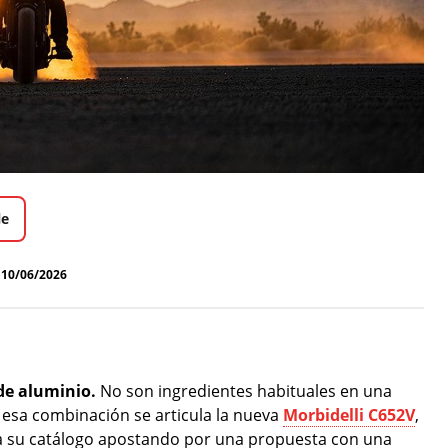
le
10/06/2026
de aluminio.
No son ingredientes habituales en una
 esa combinación se articula la nueva
Morbidelli C652V
,
lía su catálogo apostando por una propuesta con una