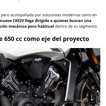
as, pero acompañada por soluciones modernas tanto en
 nueva C652V llega dirigida a quienes buscan una
ración mecánica poco habitual
dentro de su segmento.
e 650 cc como eje del proyecto