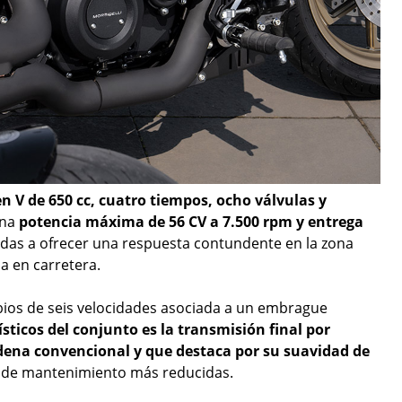
en V de 650 cc, cuatro tiempos, ocho válvulas y
una
potencia máxima de 56 CV a 7.500 rpm y entrega
tadas a ofrecer una respuesta contundente en la zona
a en carretera.
ios de seis velocidades asociada a un embrague
ticos del conjunto es la transmisión final por
dena convencional y que destaca por su suavidad de
s de mantenimiento más reducidas.