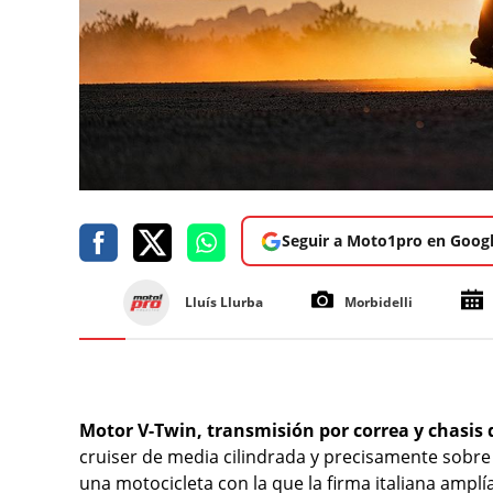
Seguir a Moto1pro en Goog
Lluís Llurba
Morbidelli
Motor V-Twin, transmisión por correa y chasis 
cruiser de media cilindrada y precisamente sobre
una motocicleta con la que la firma italiana amp