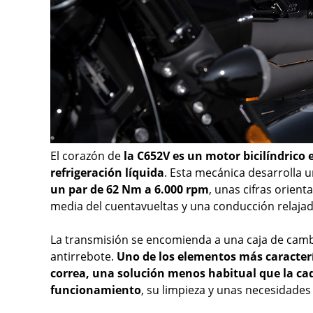
El corazón de
la C652V es un motor bicilíndrico 
refrigeración líquida
. Esta mecánica desarrolla 
un par de 62 Nm a 6.000 rpm
, unas cifras orien
media del cuentavueltas y una conducción relajad
La transmisión se encomienda a una caja de camb
antirrebote.
Uno de los elementos más caracterís
correa, una solución menos habitual que la ca
funcionamiento
, su limpieza y unas necesidade