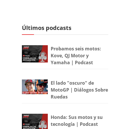
Últimos podcasts
Probamos seis motos:
Kove, QJ Motor y
Yamaha | Podcast
El lado "oscuro" de
MotoGP | Diálogos Sobre
Ruedas
Honda: Sus motos y su
tecnología | Podcast