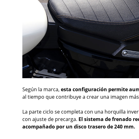
Según la marca,
esta configuración permite aume
al tiempo que contribuye a crear una imagen más l
La parte ciclo se completa con una horquilla in
con ajuste de precarga.
El sistema de frenado r
acompañado por un disco trasero de 240 mm.