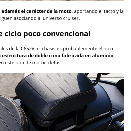
 además el carácter de la moto
, aportando el tacto y la
guen asociando al universo cruiser.
e ciclo poco convencional
ales de la C652V, el chasis es probablemente el otro
a estructura de doble cuna fabricada en aluminio
,
en este tipo de motocicletas.