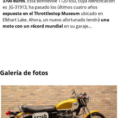
3700 euros
. Esta Bonneville T120 650, cuya identificación
es JG-31913, ha pasado los últimos cuatro años
expuesta en el Throttlestop Museum
ubicado en
Elkhart Lake. Ahora, un nuevo afortunado tendrá
una
moto con un récord mundial
en su garaje...
Galería de fotos