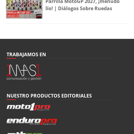
Parrilla MotoGP 2027, ¡menudo
lío! | Diálogos Sobre Ruedas
TRABAJAMOS EN
NUESTRO PRODUCTOS EDITORIALES