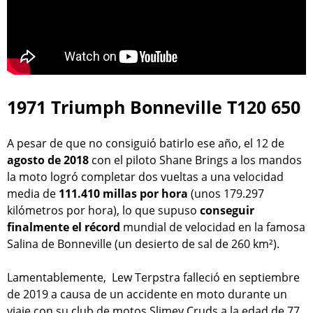
1971 Triumph Bonneville T120 650
A pesar de que no consiguió batirlo ese año, el 12 de
agosto de 2018
con el piloto Shane Brings a los mandos
la moto logró completar dos vueltas a una velocidad
media de
111.410 millas por hora
(unos 179.297
kilómetros por hora), lo que supuso
conseguir
finalmente el récord
mundial de velocidad en la famosa
Salina de Bonneville (un desierto de sal de 260 km²).
Lamentablemente, Lew Terpstra falleció en septiembre
de 2019 a causa de un accidente en moto durante un
viaje con su club de motos Slimey Cruds a la edad de 77