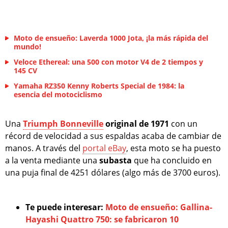
Moto de ensueño: Laverda 1000 Jota, ¡la más rápida del
mundo!
Veloce Ethereal: una 500 con motor V4 de 2 tiempos y
145 CV
Yamaha RZ350 Kenny Roberts Special de 1984: la
esencia del motociclismo
Una
Triumph Bonneville
original de 1971
con un
récord de velocidad a sus espaldas acaba de cambiar de
manos. A través del
portal eBay
, esta moto se ha puesto
a la venta mediante una
subasta
que ha concluido en
una puja final de 4251 dólares (algo más de 3700 euros).
Te puede interesar:
Moto de ensueño: Gallina-
Hayashi Quattro 750: se fabricaron 10