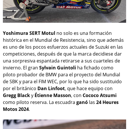
Yoshimura SERT Motul
no solo es una formación
histórica en el Mundial de Resistencia, sino que además
es uno de los pocos esfuerzos actuales de Suzuki en las
competiciones, después de que la marca decidiese dar
una sorpresiva espantada retirarse a sus cuarteles de
invierno. El gran
Sylvain Guintoli
ha fichado como
piloto probador de BMW para el proyecto del Mundial
de SBK y para el FIM WEC, por lo que ha sido sustituido
por el británico
Dan Linfoot
, que hace equipo con
Gregg Black
y
Étienne Masson
, con
Cococo Atsumi
como piloto reserva. La escuadra
ganó
las
24 Heures
Motos 2024
.