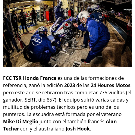
FCC TSR Honda France
es una de las formaciones de
referencia, ganó la edición
2023
de las
24 Heures Motos
pero este año se retiraron tras completar 775 vueltas (el
ganador, SERT, dio 857). El equipo sufrió varias caídas y
multitud de problemas técnicos pero es uno de los
punteros. La escuadra está formada por el veterano
Mike Di Meglio
junto con el también francés
Alan
Techer
con y el australiano
Josh Hook
.