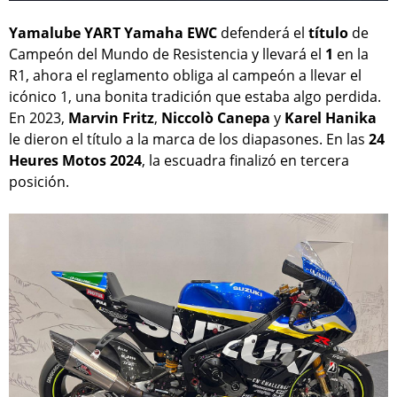
Yamalube YART Yamaha EWC
defenderá el
título
de
Campeón del Mundo de Resistencia y llevará el
1
en la
R1, ahora el reglamento obliga al campeón a llevar el
icónico 1, una bonita tradición que estaba algo perdida.
En 2023,
Marvin Fritz
,
Niccolò Canepa
y
Karel Hanika
le dieron el título a la marca de los diapasones. En las
24
Heures Motos 2024
, la escuadra finalizó en tercera
posición.