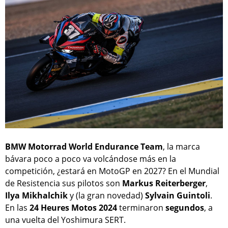
BMW Motorrad World Endurance Team
, la marca
bávara poco a poco va volcándose más en la
competición, ¿estará en MotoGP en 2027? En el Mundial
de Resistencia sus pilotos son
Markus Reiterberger
,
Ilya Mikhalchik
y (la gran novedad)
Sylvain Guintoli
.
En las
24 Heures Motos 2024
terminaron
segundos
, a
una vuelta del Yoshimura SERT.