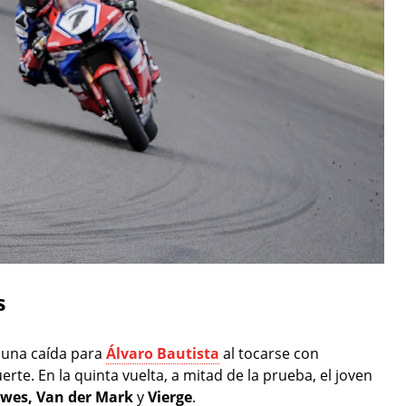
s
y una caída para
Álvaro Bautista
al tocarse con
rte. En la quinta vuelta, a mitad de la prueba, el joven
owes,
Van der Mark
y
Vierge
.