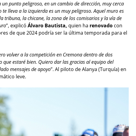
n un punto peligroso, en un cambio de dirección, muy cerca
 te lleva a la izquierda es un muy peligroso. Aquel muro es
a tribuna, la chicane, la zona de los comisarios y la vía de
uro
”, explicó
Álvaro Bautista,
quien ha
renovado
con
ores de que 2024 podría ser la última temporada para el
ero volver a la competición en Cremona dentro de dos
que estaré bien. Quiero dar las gracias al equipo del
ndado mensajes de apoyo
”. Al piloto de Alanya (Turquía) en
ático leve.