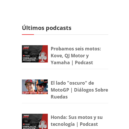
Últimos podcasts
Probamos seis motos:
Kove, QJ Motor y
Yamaha | Podcast
El lado "oscuro" de
MotoGP | Diálogos Sobre
Ruedas
Honda: Sus motos y su
tecnología | Podcast