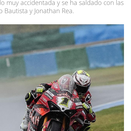
do muy accidentada y se ha saldado con las
o Bautista y Jonathan Rea.