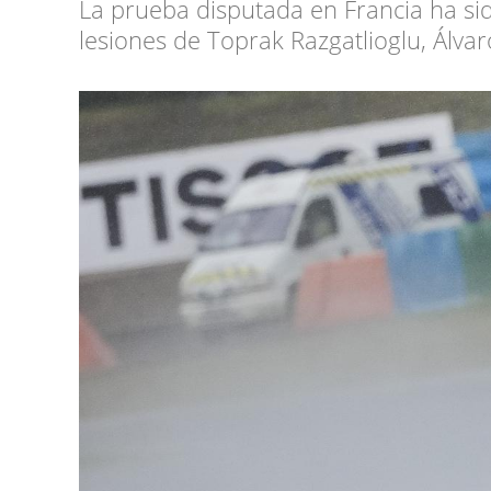
La prueba disputada en Francia ha si
lesiones de Toprak Razgatlioglu, Álvar