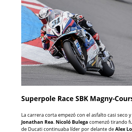
Superpole Race SBK Magny-Cour
La carrera corta empezó con el asfalto casi seco 
Jonathan Rea
.
Nicoló Bulega
comenzó tirando fue
de Ducati continuaba líder por delante de
Alex L