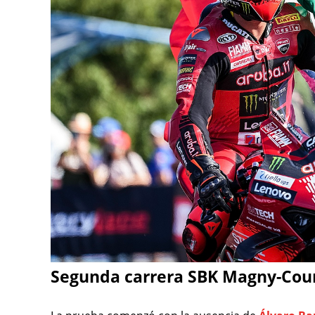
Segunda carrera SBK Magny-Cou