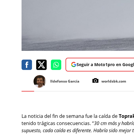
Seguir a Moto1pro en Goog
Ildefonso García
worldsbk.com
La noticia del fin de semana fue la caída de
Toprak
tenido trágicas consecuencias. “
30 cm más y habría
supuesto, cada caída es diferente. Habría sido mejor t