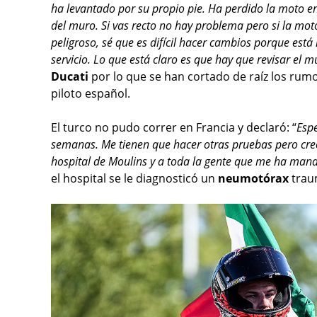
ha levantado por su propio pie. Ha perdido la moto e
del muro. Si vas recto no hay problema pero si la moto
peligroso, sé que es difícil hacer cambios porque está l
servicio. Lo que está claro es que hay que revisar el m
Ducati
por lo que se han cortado de raíz los rum
piloto español.
El turco no pudo correr en Francia y declaró: “
Esp
semanas. Me tienen que hacer otras pruebas pero creo 
hospital de Moulins y a toda la gente que me ha ma
el hospital se le diagnosticó un
neumotórax
traum