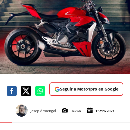
Seguir a Moto1pro en Google
Josep Armengol
Ducati
15/11/2021