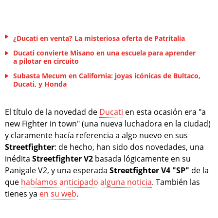
¿Ducati en venta? La misteriosa oferta de Patritalia
Ducati convierte Misano en una escuela para aprender
a pilotar en circuito
Subasta Mecum en California: joyas icónicas de Bultaco,
Ducati, y Honda
El título de la novedad de
Ducati
en esta ocasión era "a
new Fighter in town" (una nueva luchadora en la ciudad)
y claramente hacía referencia a algo nuevo en sus
Streetfighter
: de hecho, han sido dos novedades, una
inédita
Streetfighter V2
basada lógicamente en su
Panigale V2, y una esperada
Streetfighter V4 "SP"
de la
que
habíamos anticipado alguna noticia
. También las
tienes ya
en su web
.