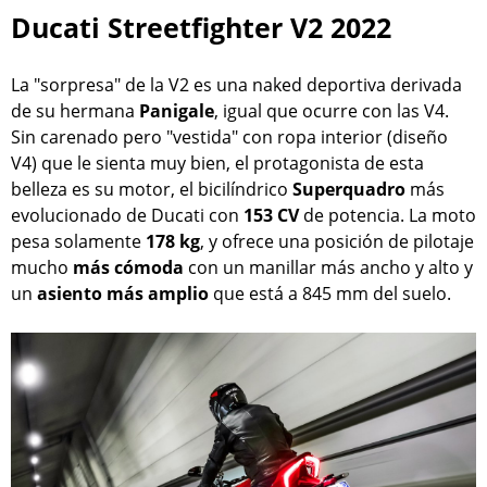
Ducati Streetfighter V2 2022
La "sorpresa" de la V2 es una naked deportiva derivada
de su hermana
Panigale
, igual que ocurre con las V4.
Sin carenado pero "vestida" con ropa interior (diseño
V4) que le sienta muy bien, el protagonista de esta
belleza es su motor, el bicilíndrico
Superquadro
más
evolucionado de Ducati con
153 CV
de potencia. La moto
pesa solamente
178 kg
, y ofrece una posición de pilotaje
mucho
más cómoda
con un manillar más ancho y alto y
un
asiento más amplio
que está a 845 mm del suelo.