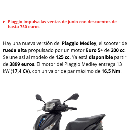
Piaggio impulsa las ventas de junio con descuentos de
hasta 750 euros
Hay una nueva versión del
Piaggio Medley
, el scooter de
rueda
alta
propulsado por un motor
Euro 5+
de
200 cc
.
Se une así al modelo de
125 cc.
Ya está
disponible
partir
de
3899 euros
. El motor del Piaggio Medley entrega 13
kW (
17,4 CV
), con un valor de par máximo de
16,5 Nm
.