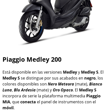
Piaggio Medley 200
Está disponible en las versiones
Medley
y
Medley S
. El
Medley S
se distingue por sus acabados en
negro
, los
colores disponibles son
Nero Meteora
(mate),
Bianco
Luna
,
Blu Ardesia
(mate) y
Oro Opaco
. El
Medley S
incorpora de serie la plataforma multimedia
Piaggio
MIA
, que
conecta
el panel de instrumentos con el
móvil
.