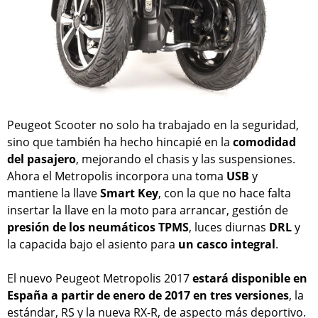
Peugeot Scooter no solo ha trabajado en la seguridad,
sino que también ha hecho hincapié en la
comodidad
del pasajero
, mejorando el chasis y las suspensiones.
Ahora el Metropolis incorpora una toma
USB
y
mantiene la llave
Smart Key
, con la que no hace falta
insertar la llave en la moto para arrancar, gestión de
presión de los neumáticos TPMS
, luces diurnas
DRL
y
la capacida bajo el asiento para
un casco integral
.
El nuevo Peugeot Metropolis 2017
estará disponible en
España a partir de enero de 2017 en tres versiones
, la
estándar, RS y la nueva RX-R, de aspecto más deportivo.