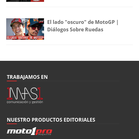
El lado "oscuro" de MotoGP |
Diálogos Sobre Ruedas
TRABAJAMOS EN
NUESTRO PRODUCTOS EDITORIALES