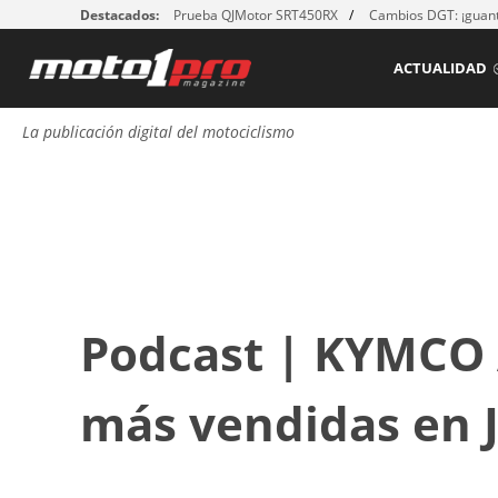
Destacados:
Prueba QJMotor SRT450RX
Cambios DGT: ¡guant
ACTUALIDAD
La publicación digital del motociclismo
Podcast | KYMCO 
más vendidas en 