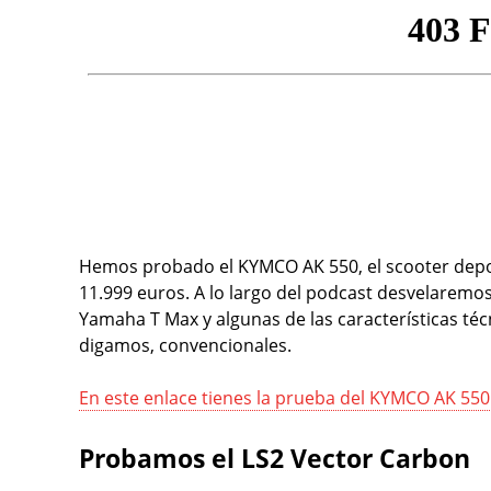
Hemos probado el KYMCO AK 550, el scooter depor
11.999 euros. A lo largo del podcast desvelaremos 
Yamaha T Max y algunas de las características téc
digamos, convencionales.
En este enlace tienes la prueba del KYMCO AK 550
Probamos el LS2 Vector Carbon