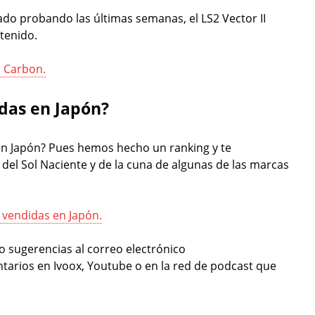
o probando las últimas semanas, el LS2 Vector II
tenido.
I Carbon.
das en Japón?
en Japón? Pues hemos hecho un ranking y te
 del Sol Naciente y de la cuna de algunas de las marcas
 vendidas en Japón.
 sugerencias al correo electrónico
tarios en Ivoox, Youtube o en la red de podcast que