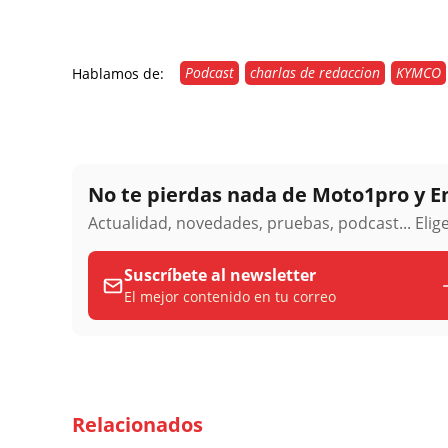
Podcast
charlas de redaccion
KYMCO
Hablamos de:
No te pierdas nada de Moto1pro y 
Actualidad, novedades, pruebas, podcast... Eli
Suscríbete al newsletter
El mejor contenido en tu correo
Relacionados