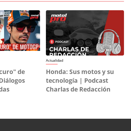
Actualidad
scuro" de
Honda: Sus motos y su
Diálogos
tecnología | Podcast
das
Charlas de Redacción