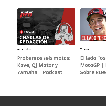
Actualidad
Videos
Probamos seis motos:
El lado "o
Kove, QJ Motor y
MotoGP | 
Yamaha | Podcast
Sobre Rue