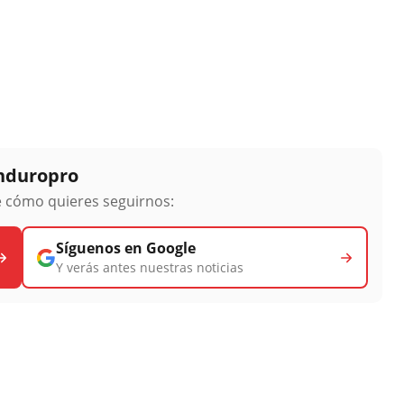
Enduropro
ge cómo quieres seguirnos:
Síguenos en Google
Y verás antes nuestras noticias