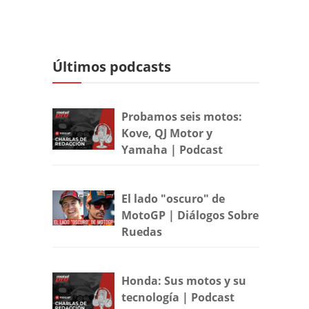
Últimos podcasts
Probamos seis motos:
Kove, QJ Motor y
Yamaha | Podcast
El lado "oscuro" de
MotoGP | Diálogos Sobre
Ruedas
Honda: Sus motos y su
tecnología | Podcast