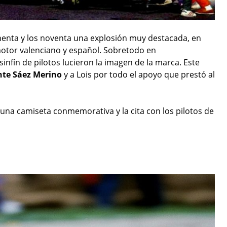
chenta y los noventa una explosión muy destacada, en
 motor valenciano y español. Sobretodo en
nfín de pilotos lucieron la imagen de la marca. Este
nte Sáez Merino
y a Lois por todo el apoyo que prestó al
una camiseta conmemorativa y la cita con los pilotos de