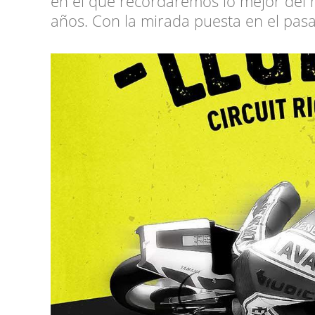
en el que recordaremos lo mejor del
años. Con la mirada puesta en el pasa