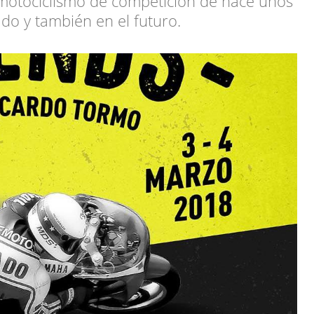
 motociclismo de competición de hace unos
do y también en el futuro.