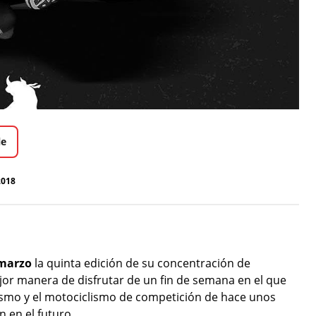
le
2018
 marzo
la quinta edición de su concentración de
jor manera de disfrutar de un fin de semana en el que
smo y el motociclismo de competición de hace unos
 en el futuro.