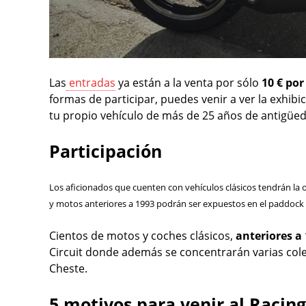
Las
entradas
ya están a la venta por sólo
10 € por
formas de participar, puedes venir a ver la exhib
tu propio vehículo de más de 25 años de antigüe
Participación
Los aficionados que cuenten con vehículos clásicos tendrán la 
y motos anteriores a 1993 podrán ser expuestos en el paddock 
Cientos de motos y coches clásicos,
anteriores a
Circuit donde además se concentrarán varias col
Cheste.
5 motivos para venir al Racin