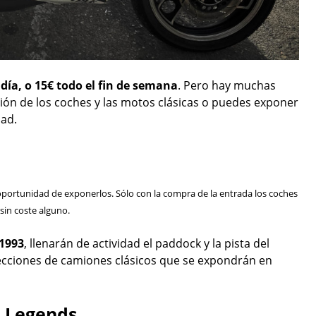
 día, o 15€ todo el fin de semana
. Pero hay muchas
ición de los coches y las motos clásicas o puedes exponer
dad.
oportunidad de exponerlos. Sólo con la compra de la entrada los coches
sin coste alguno.
 1993
, llenarán de actividad el paddock y la pista del
ecciones de camiones clásicos que se expondrán en
g Legends