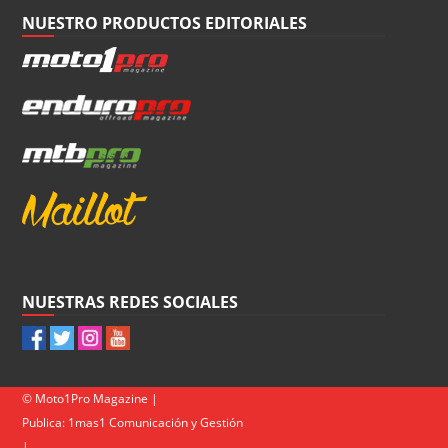
NUESTRO PRODUCTOS EDITORIALES
NUESTRAS REDES SOCIALES
© Moto1Pro Magazine |
Publica:
1mas1 Comunicación y Gestión
|