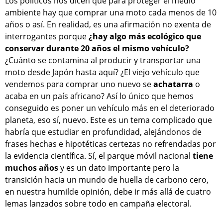
Los políticos nos dicen que para proteger el medio
ambiente hay que comprar una moto cada menos de 10
años o así. En realidad, es una afirmación no exenta de
interrogantes porque
¿hay algo más ecológico que
conservar durante 20 años el mismo vehículo?
¿Cuánto se contamina al producir y transportar una
moto desde Japón hasta aquí? ¿El viejo vehículo que
vendemos para comprar uno nuevo se
achatarra
o
acaba en un país africano? Así lo único que hemos
conseguido es poner un vehículo más en el deteriorado
planeta, eso sí, nuevo. Este es un tema complicado que
habría que estudiar en profundidad, alejándonos de
frases hechas e hipotéticas certezas no refrendadas por
la evidencia científica. Sí, el parque móvil nacional
tiene
muchos años
y es un dato importante pero la
transición hacia un mundo de huella de carbono cero,
en nuestra humilde opinión, debe ir más allá de cuatro
lemas lanzados sobre todo en campaña electoral.