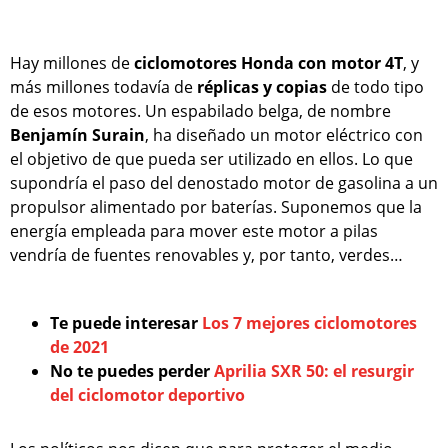
Hay millones de
ciclomotores Honda con motor 4T
, y
más millones todavía de
réplicas y copias
de todo tipo
de esos motores. Un espabilado belga, de nombre
Benjamín Surain
, ha diseñado un motor eléctrico con
el objetivo de que pueda ser utilizado en ellos. Lo que
supondría el paso del denostado motor de gasolina a un
propulsor alimentado por baterías. Suponemos que la
energía empleada para mover este motor a pilas
vendría de fuentes renovables y, por tanto, verdes…
Te puede interesar
Los 7 mejores ciclomotores
de 2021
No te puedes perder
Aprilia SXR 50: el resurgir
del ciclomotor deportivo