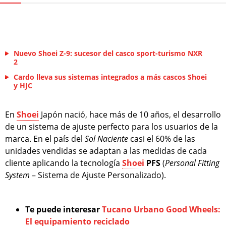
Nuevo Shoei Z-9: sucesor del casco sport-turismo NXR
2
Cardo lleva sus sistemas integrados a más cascos Shoei
y HJC
En
Shoei
Japón nació, hace más de 10 años, el desarrollo
de un sistema de ajuste perfecto para los usuarios de la
marca. En el país del
Sol Naciente
casi el 60% de las
unidades vendidas se adaptan a las medidas de cada
cliente aplicando la tecnología
Shoei
PFS
(
Personal Fitting
System
– Sistema de Ajuste Personalizado).
Te puede interesar
Tucano Urbano Good Wheels:
El equipamiento reciclado