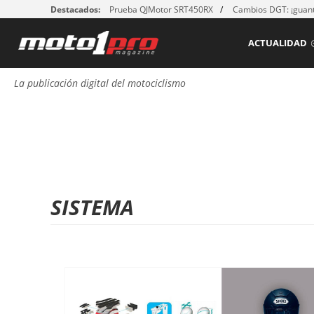
Destacados:
Prueba QJMotor SRT450RX
Cambios DGT: ¡guant
ACTUALIDAD
La publicación digital del motociclismo
SISTEMA