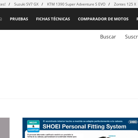
es!
Suzuki SV7 GX
KTM 1390 Super Adventure S EVO
Zontes 125 X
PRUEBAS
FICHAS TÉCNICAS
COMPARADOR DE MOTOS
Buscar
Suscr