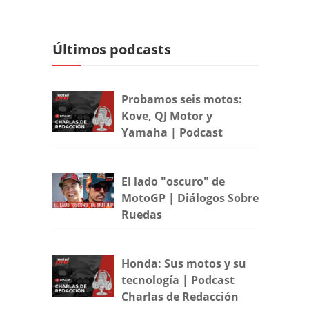
Últimos podcasts
Probamos seis motos:
Kove, QJ Motor y
Yamaha | Podcast
El lado "oscuro" de
MotoGP | Diálogos Sobre
Ruedas
Honda: Sus motos y su
tecnología | Podcast
Charlas de Redacción