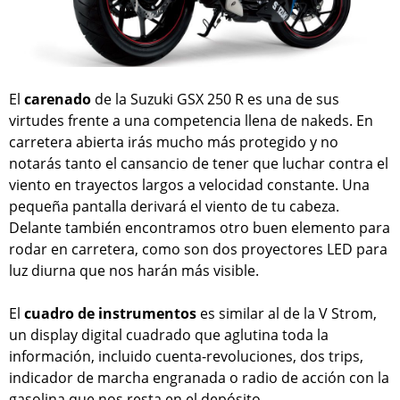
El
carenado
de la Suzuki GSX 250 R es una de sus
virtudes frente a una competencia llena de nakeds. En
carretera abierta irás mucho más protegido y no
notarás tanto el cansancio de tener que luchar contra el
viento en trayectos largos a velocidad constante. Una
pequeña pantalla derivará el viento de tu cabeza.
Delante también encontramos otro buen elemento para
rodar en carretera, como son dos proyectores LED para
luz diurna que nos harán más visible.
El
cuadro de instrumentos
es similar al de la V Strom,
un display digital cuadrado que aglutina toda la
información, incluido cuenta-revoluciones, dos trips,
indicador de marcha engranada o radio de acción con la
gasolina que nos resta en el depósito.