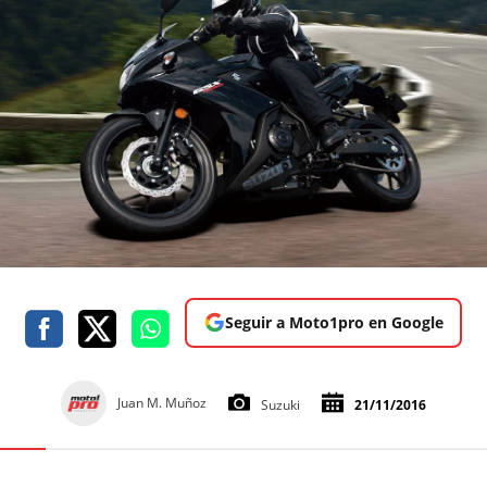
Seguir a Moto1pro en Google
Juan M. Muñoz
Suzuki
21/11/2016