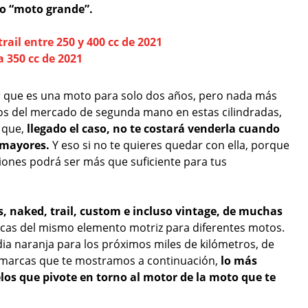
mo “moto grande”.
rail entre 250 y 400 cc de 2021
 350 cc de 2021
r que es una moto para solo dos años, pero nada más
ecios del mercado de segunda mano en estas cilindradas,
 que,
llegado el caso, no te costará venderla cuando
s mayores.
Y eso si no te quieres quedar con ella, porque
ciones podrá ser más que suficiente para tus
, naked, trail, custom e incluso vintage, de muchas
rcas del mismo elemento motriz para diferentes motos.
ia naranja para los próximos miles de kilómetros, de
s marcas que te mostramos a continuación,
lo más
s que pivote en torno al motor de la moto que te