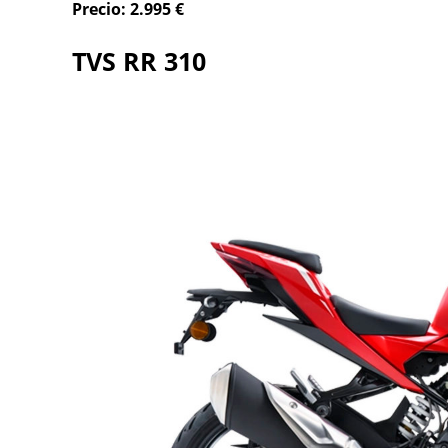
Precio:
2.995
€
TVS RR 310