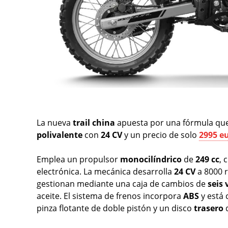
La nueva
trail china
apuesta por una fórmula que 
polivalente
con
24 CV
y un precio de solo
2995 e
Emplea un propulsor
monocilíndrico
de
249 cc
, 
electrónica. La mecánica desarrolla
24 CV
a 8000 
gestionan mediante una caja de cambios de
seis 
aceite. El sistema de frenos incorpora
ABS
y está
pinza flotante de doble pistón y un disco
trasero