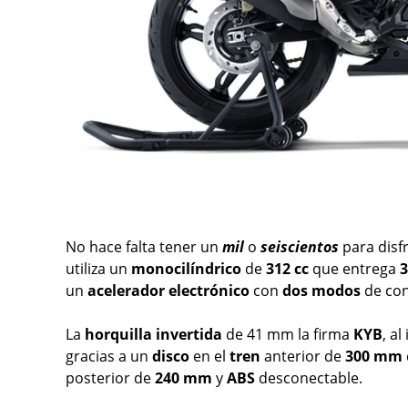
No hace falta tener un
mil
o
seiscientos
para disf
utiliza un
monocilíndrico
de
312 cc
que entrega
3
un
acelerador
electrónico
con
dos
modos
de co
La
horquilla
invertida
de 41 mm la firma
KYB
, al
gracias a un
disco
en el
tren
anterior de
300 mm
posterior de
240
mm
y
ABS
desconectable.