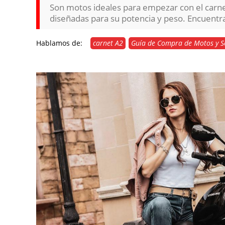
Son motos ideales para empezar con el carnet
diseñadas para su potencia y peso. Encuentra 
Hablamos de:
carnet A2
Guía de Compra de Motos y S