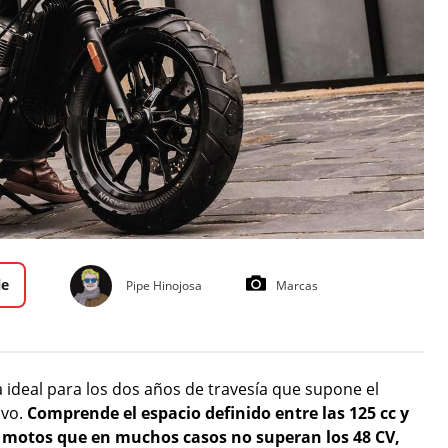
le
Pipe Hinojosa
Marcas
a ideal para los dos años de travesía que supone el
ivo.
Comprende el espacio definido entre las 125 cc y
n motos que en muchos casos no superan los 48 CV,