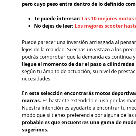
pero cuyo peso entra dentro de lo definido co
Te puede interesar:
Las 10 mejores motos t
No dejes de leer:
Los mejores scooter hasta
Puede parecer una inversión arriesgada al pensa
lejos de la realidad. Si echas un vistazo a los pr
podrás comprobar que la demanda es continua y
llegue el momento de dar el paso a cilindrada
según tu ámbito de actuación, su nivel de presta
necesidades.
E
n esta selección encontrarás motos deportivas
marcas.
Es bastante extendido el uso por las ma
Nuestra intención es ayudarte a encontrar tu med
modo que si tienes preferencia por alguna de la
probable es que encuentres una gama de modelo
sugerimos.