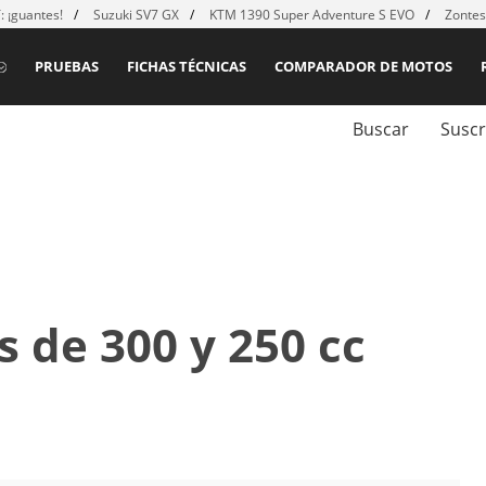
 ¡guantes!
Suzuki SV7 GX
KTM 1390 Super Adventure S EVO
Zontes
PRUEBAS
FICHAS TÉCNICAS
COMPARADOR DE MOTOS
Buscar
Suscr
 de 300 y 250 cc