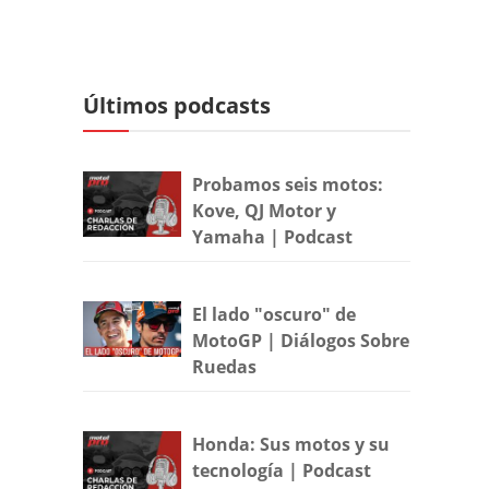
Últimos podcasts
Probamos seis motos:
Kove, QJ Motor y
Yamaha | Podcast
El lado "oscuro" de
MotoGP | Diálogos Sobre
Ruedas
Honda: Sus motos y su
tecnología | Podcast