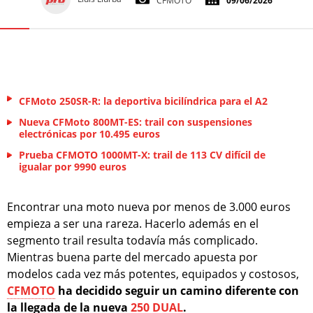
CFMOTO
09/06/2026
CFMoto 250SR-R: la deportiva bicilíndrica para el A2
Nueva CFMoto 800MT-ES: trail con suspensiones
electrónicas por 10.495 euros
Prueba CFMOTO 1000MT-X: trail de 113 CV difícil de
igualar por 9990 euros
Encontrar una moto nueva por menos de 3.000 euros
empieza a ser una rareza. Hacerlo además en el
segmento trail resulta todavía más complicado.
Mientras buena parte del mercado apuesta por
modelos cada vez más potentes, equipados y costosos,
CFMOTO
ha decidido seguir un camino diferente con
la llegada de la nueva
250 DUAL
.