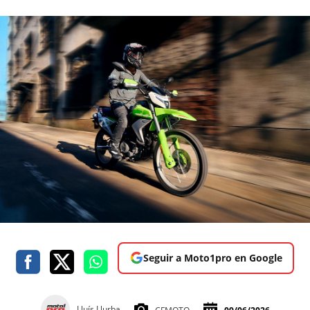
Seguir a Moto1pro en Google
Lluís Llurba