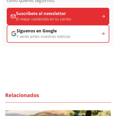
cómo quieres seguirnos:
Suscríbete al newsletter
El mejor contenido en tu correo
Síguenos en Google
Y verás antes nuestras noticias
Relacionados