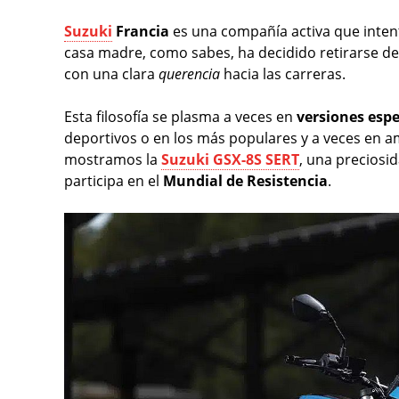
Suzuki
Francia
es una compañía activa que intent
casa madre, como sabes, ha decidido retirarse de 
con una clara
querencia
hacia las carreras.
Esta filosofía se plasma a veces en
versiones espe
deportivos o en los más populares y a veces en 
mostramos la
Suzuki GSX-8S SERT
, una preciosi
participa en el
Mundial de Resistencia
.