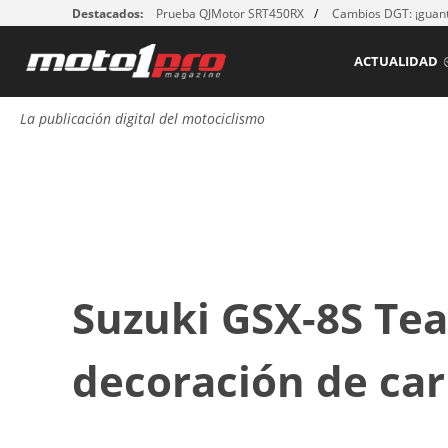
Destacados:
Prueba QJMotor SRT450RX
Cambios DGT: ¡guant
ACTUALIDAD
La publicación digital del motociclismo
Suzuki GSX-8S Te
decoración de car