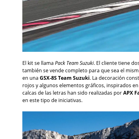
El kit se llama
Pack Team Suzuki
. El cliente tiene 
también se vende completo para que sea el mis
en una
GSX-8S Team Suzuki
. La decoración cons
rojos y algunos elementos gráficos, inspirados en
calcas de las letras han sido realizadas por
APX F
en este tipo de iniciativas.