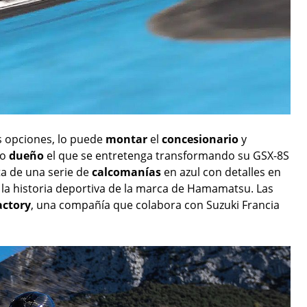
dos opciones, lo puede
montar
el
concesionario
y
mo
dueño
el que se entretenga transformando su GSX-8S
ta de una serie de
calcomanías
en azul con detalles en
 la historia deportiva de la marca de Hamamatsu. Las
actory
, una compañía que colabora con Suzuki Francia