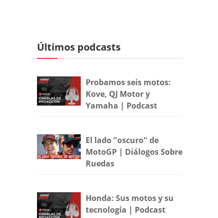
Últimos podcasts
Probamos seis motos:
Kove, QJ Motor y
Yamaha | Podcast
El lado "oscuro" de
MotoGP | Diálogos Sobre
Ruedas
Honda: Sus motos y su
tecnología | Podcast