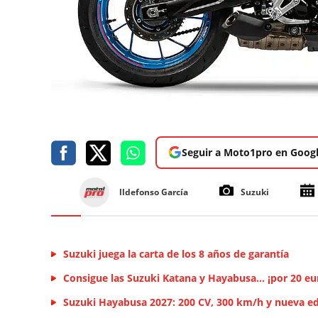
Seguir a Moto1pro en Goog
lldefonso García
Suzuki
Suzuki juega la carta de los 8 años de garantía
Consigue las Suzuki Katana y Hayabusa... ¡por 20 eu
Suzuki Hayabusa 2027: 200 CV, 300 km/h y nueva e