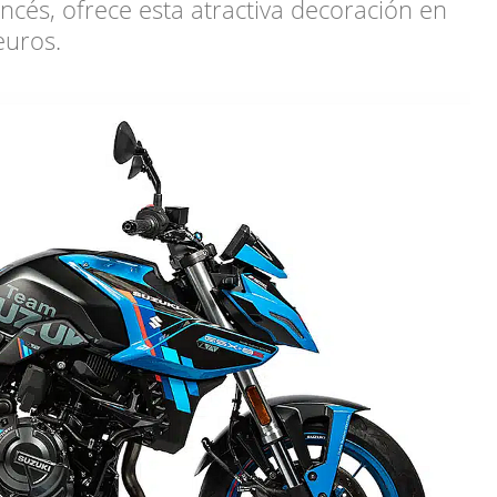
ncés, ofrece esta atractiva decoración en
euros.