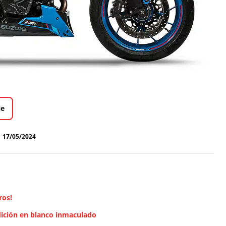
le
17/05/2024
ros!
dición en blanco inmaculado