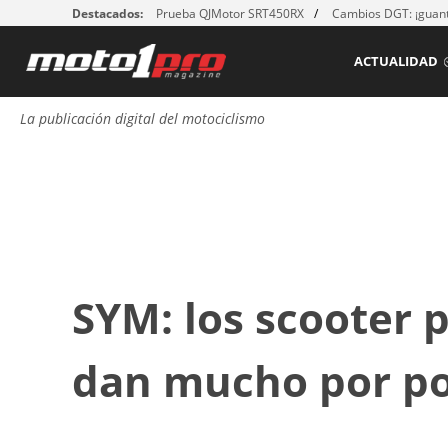
Destacados:
Prueba QJMotor SRT450RX
Cambios DGT: ¡guant
ACTUALIDAD
La publicación digital del motociclismo
SYM: los scooter 
dan mucho por p