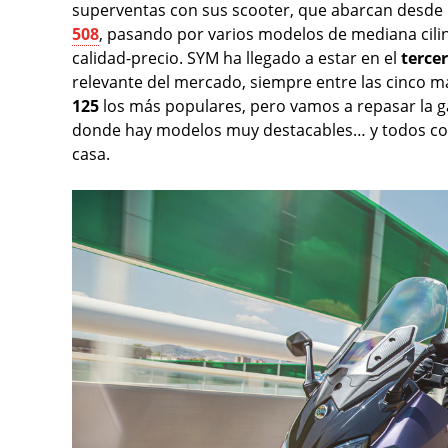
superventas con sus scooter, que abarcan desde l
508
, pasando por varios modelos de mediana cil
calidad-precio. SYM ha llegado a estar en el
terce
relevante del mercado, siempre entre las cinco 
125
los más populares, pero vamos a repasar la 
donde hay modelos muy destacables… y todos co
casa.