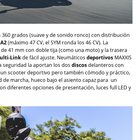
 a 360 grados (suave y de sonido ronco) con distribución
 A2
(máximo 47 CV, el SYM ronda los 46 CV). La
a de 41 mm con doble tija (como una moto) y la trasera
ulti-Link
de fácil ajuste. Neumáticos
deportivos
MAXXIS
a seguridad la aportan los dos
discos
delanteros con
 un scooter deportivo pero también cómodo y práctico,
ad de marcha, hueco bajo el asiento capaz para un
con diferentes opciones de presentación, luces full LED y