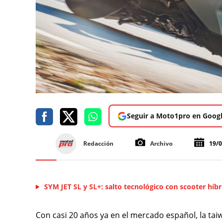
Seguir a Moto1pro en Goog
Redacción
Archivo
19/
SYM JET SL y SL+: salto tecnológico con scooter híbr
Con casi 20 años ya en el mercado español, la ta