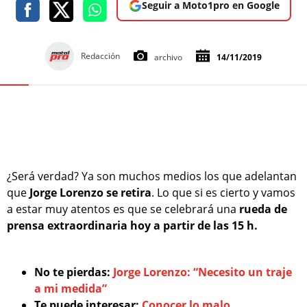
Seguir a Moto1pro en Google
Redacción
archivo
14/11/2019
¿Será verdad? Ya son muchos medios los que adelantan
que
Jorge Lorenzo se retira
. Lo que si es cierto y vamos
a estar muy atentos es que se celebrará una
rueda de
prensa extraordinaria hoy a partir de las 15 h.
No te pierdas:
Jorge Lorenzo: “Necesito un traje
a mi medida”
Te puede interesar:
Conocer lo malo