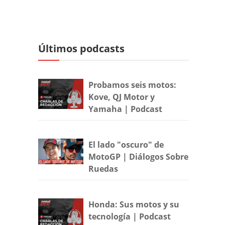
Últimos podcasts
Probamos seis motos:
Kove, QJ Motor y
Yamaha | Podcast
El lado "oscuro" de
MotoGP | Diálogos Sobre
Ruedas
Honda: Sus motos y su
tecnología | Podcast