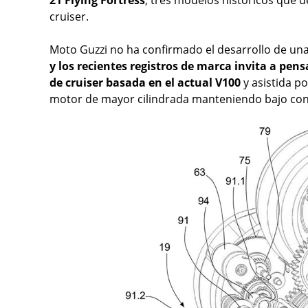
cruiser.
Moto Guzzi no ha confirmado el desarrollo de u
y los recientes registros de marca invita a pen
de cruiser basada en el actual V100
y asistida p
motor de mayor cilindrada manteniendo bajo cont