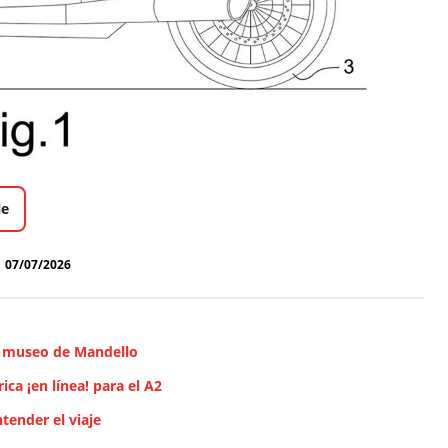
le
07/07/2026
y museo de Mandello
ca ¡en línea! para el A2
tender el viaje