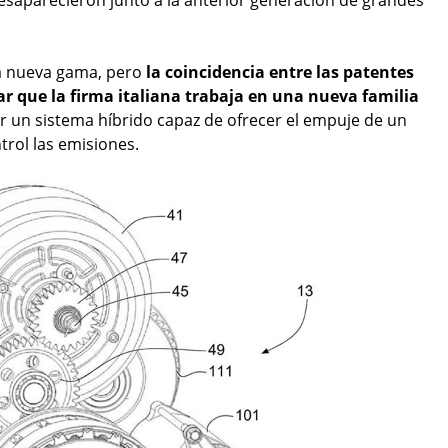
na nueva gama, pero
la coincidencia entre las patentes
sar que la firma italiana trabaja en una nueva familia
or un sistema híbrido capaz de ofrecer el empuje de un
rol las emisiones.