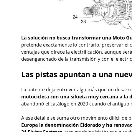
La solución no busca transformar una Moto Guz
pretende exactamente lo contrario, preservar el c
ventajas que ofrece la electrificación, aunque se
desenganchado de la transmisión y con el eléctri
Las pistas apuntan a una nuev
La patente deja entrever algo más que un desarro
motocicleta con una silueta muy cercana a la 
abandonó el catálogo en 2020 cuando el antiguo m
A ese detalle se suma otro movimiento difícil de p
Europa la denominación Eldorado y ha renovad
21 Flying Fortress
, tres modelos históricos que 