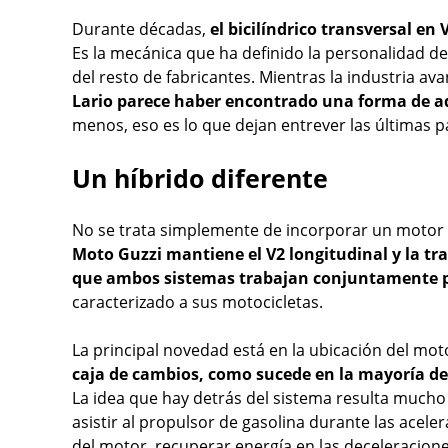
Durante décadas,
el bicilíndrico transversal 
Es la mecánica que ha definido la personalidad de 
del resto de fabricantes. Mientras la industria avan
Lario parece haber encontrado una forma de ad
menos, eso es lo que dejan entrever las últimas p
Un híbrido diferente
No se trata simplemente de incorporar un motor 
Moto Guzzi mantiene el V2 longitudinal y la tr
que ambos sistemas trabajan conjuntamente p
caracterizado a sus motocicletas.
La principal novedad está en la ubicación del moto
caja de cambios, como sucede en la mayoría de 
La idea que hay detrás del sistema resulta mucho 
asistir al propulsor de gasolina durante las acele
del motor, recuperar energía en las deceleracion