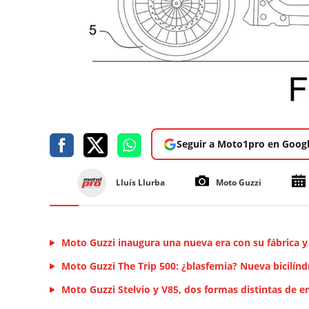
Seguir a Moto1pro en Goog
Lluís Llurba
Moto Guzzi
Moto Guzzi inaugura una nueva era con su fábrica 
Moto Guzzi The Trip 500: ¿blasfemia? Nueva bicilíndri
Moto Guzzi Stelvio y V85, dos formas distintas de en