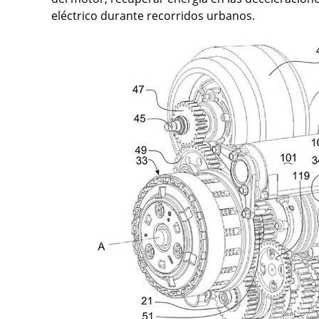
eléctrico durante recorridos urbanos.