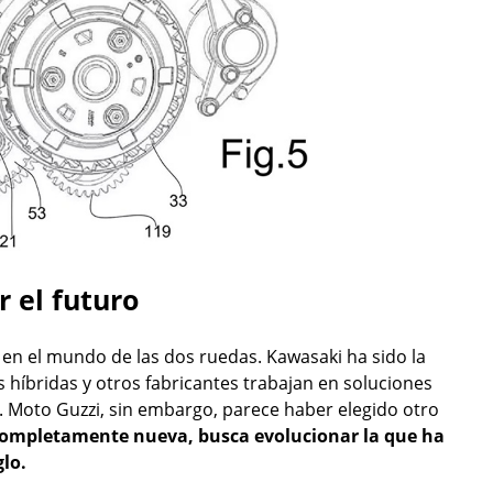
r el futuro
 en el mundo de las dos ruedas. Kawasaki ha sido la
 híbridas y otros fabricantes trabajan en soluciones
. Moto Guzzi, sin embargo, parece haber elegido otro
completamente nueva, busca evolucionar la que ha
lo.