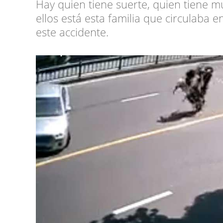
Hay quien tiene suerte, quien tiene 
ellos está esta familia que circulaba e
este accidente.