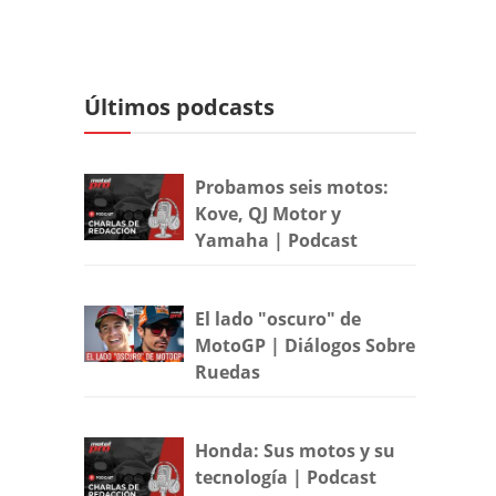
Últimos podcasts
Probamos seis motos:
Kove, QJ Motor y
Yamaha | Podcast
El lado "oscuro" de
MotoGP | Diálogos Sobre
Ruedas
Honda: Sus motos y su
tecnología | Podcast