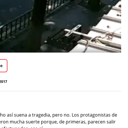
le
2017
cho así suena a tragedia, pero no. Los protagonistas de
ieron mucha suerte porque, de primeras, parecen salir