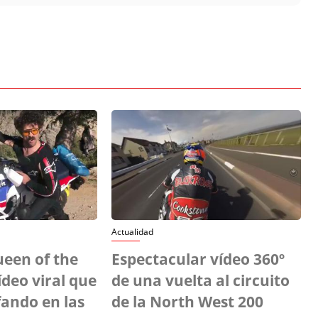
Actualidad
ueen of the
Espectacular vídeo 360º
ídeo viral que
de una vuelta al circuito
fando en las
de la North West 200