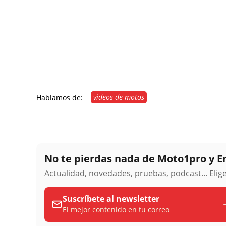
videos de motos
Hablamos de:
No te pierdas nada de Moto1pro y 
Actualidad, novedades, pruebas, podcast... Eli
Suscríbete al newsletter
El mejor contenido en tu correo