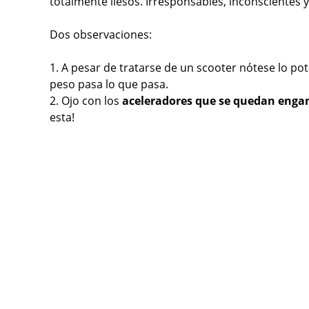
totalmente ilesos. Irresponsables, inconscientes y
Dos observaciones:
1. A pesar de tratarse de un scooter nótese lo p
peso pasa lo que pasa.
2. Ojo con los
aceleradores que se quedan eng
esta!