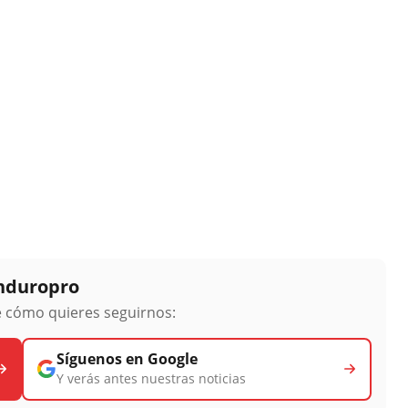
Enduropro
ge cómo quieres seguirnos:
Síguenos en Google
Y verás antes nuestras noticias