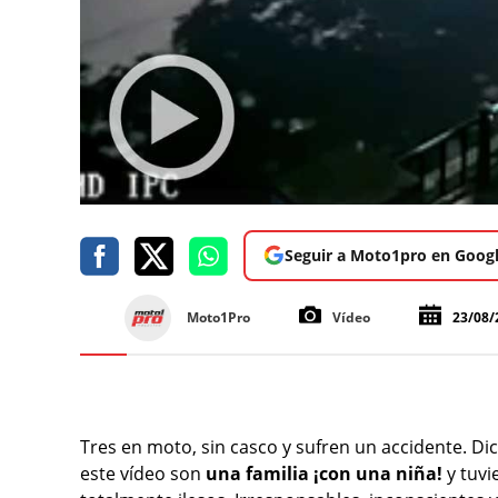
Seguir a Moto1pro en Goog
Moto1Pro
Vídeo
23/08/
Tres en moto, sin casco y sufren un accidente. Di
este vídeo son
una familia ¡con una niña!
y tuv