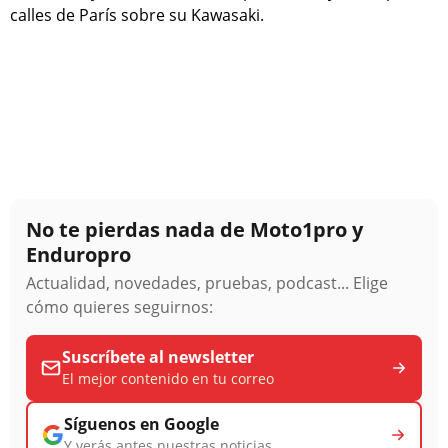
calles de París sobre su Kawasaki.
No te pierdas nada de Moto1pro y
Enduropro
Actualidad, novedades, pruebas, podcast... Elige
cómo quieres seguirnos:
Suscríbete al newsletter
El mejor contenido en tu correo
Síguenos en Google
Y verás antes nuestras noticias