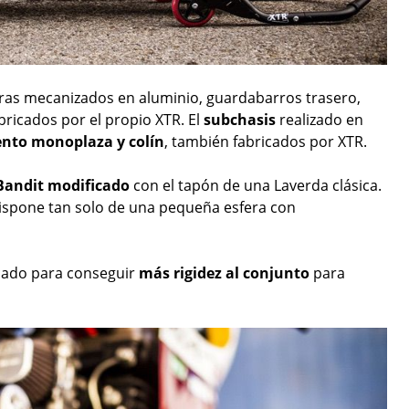
ras mecanizados en aluminio, guardabarros trasero,
bricados por el propio XTR. El
subchasis
realizado en
nto monoplaza y colín
, también fabricados por XTR.
 Bandit modificado
con el tapón de una Laverda clásica.
ispone tan solo de una pequeña esfera con
cado para conseguir
más rigidez al conjunto
para