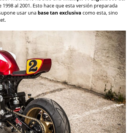
 1998 al 2001. Esto hace que esta versión preparada
e supone usar una
base tan exclusiva
como esta, sino
et.