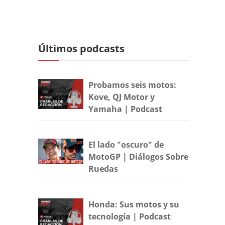
Últimos podcasts
Probamos seis motos:
Kove, QJ Motor y
Yamaha | Podcast
El lado "oscuro" de
MotoGP | Diálogos Sobre
Ruedas
Honda: Sus motos y su
tecnología | Podcast