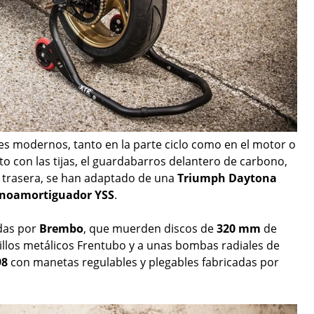
modernos, tanto en la parte ciclo como en el motor o
to con las tijas, el guardabarros delantero de carbono,
no trasera, se han adaptado de una
Triumph Daytona
noamortiguador YSS
.
adas por
Brembo
, que muerden discos de
320 mm
de
uillos metálicos Frentubo y a unas bombas radiales de
98
con manetas regulables y plegables fabricadas por