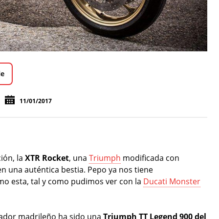
le
11/01/2017
ión, la
XTR Rocket
, una
Triumph
modificada con
 una auténtica bestia. Pepo ya nos tiene
o esta, tal y como pudimos ver con la
Ducati Monster
ador madrileño ha sido una
Triumph TT Legend 900 del