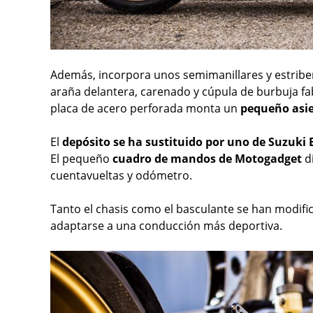
Además, incorpora unos semimanillares y estribe
araña delantera, carenado y cúpula de burbuja fa
placa de acero perforada monta un
pequeño asie
El
depósito se ha sustituido por uno de Suzuki
El pequeño
cuadro de mandos de Motogadget
d
cuentavueltas y odómetro.
Tanto el chasis como el basculante se han modifi
adaptarse a una conducción más deportiva.