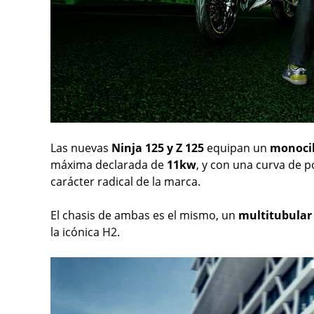
Las nuevas
Ninja 125 y Z 125
equipan un
monocilí
máxima declarada de
11kw
, y con una curva de 
carácter radical de la marca.
El chasis de ambas es el mismo, un
multitubular
la icónica H2.