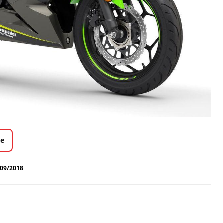
le
/09/2018