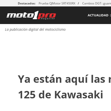
Destacados:
Prueba QJMotor SRT450RX
Cambios DGT: ¡guant
ACTUALIDAD
La publicación digital del motociclismo
Ya están aquí las 
125 de Kawasaki