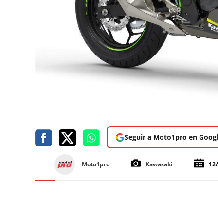
Seguir a Moto1pro en Goog
Moto1pro
Kawasaki
12