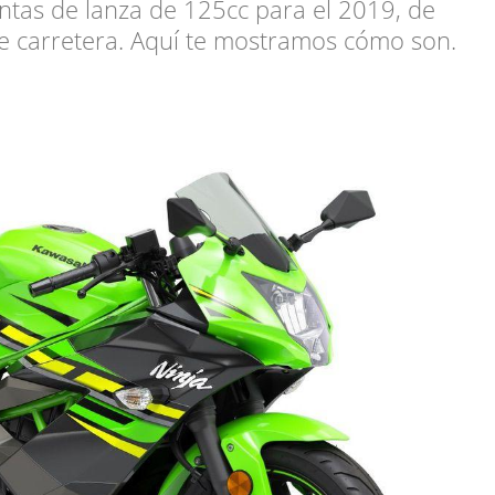
tas de lanza de 125cc para el 2019, de
e carretera. Aquí te mostramos cómo son.