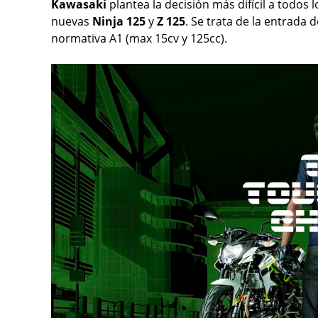
Kawasaki
plantea la decisión más difícil a todos 
nuevas
Ninja 125
y
Z 125
. Se trata de la entrada
normativa A1 (max 15cv y 125cc).