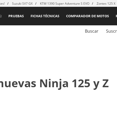
es!
Suzuki SV7 GX
KTM 1390 Super Adventure S EVO
Zontes 125 X
PRUEBAS
FICHAS TÉCNICAS
COMPARADOR DE MOTOS
Buscar
Suscr
nuevas Ninja 125 y Z