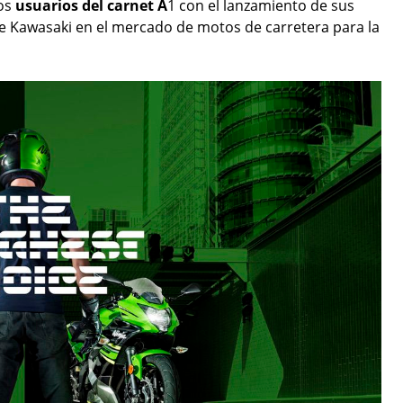
los
usuarios del carnet A
1 con el lanzamiento de sus
 de Kawasaki en el mercado de motos de carretera para la