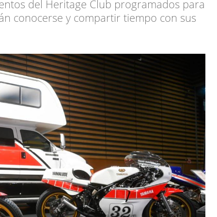
entos del Heritage Club programados para
n conocerse y compartir tiempo con sus