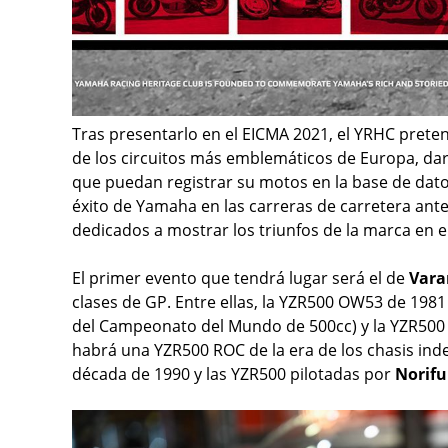
Tras presentarlo en el EICMA 2021, el YRHC prete
de los circuitos más emblemáticos de Europa, da
que puedan registrar su motos en la base de datos 
éxito de Yamaha en las carreras de carretera ant
dedicados a mostrar los triunfos de la marca en e
El primer evento que tendrá lugar será el de
Vara
clases de GP. Entre ellas, la YZR500 OW53 de 198
del Campeonato del Mundo de 500cc) y la YZR50
habrá una YZR500 ROC de la era de los chasis ind
década de 1990 y las YZR500 pilotadas por
Norif