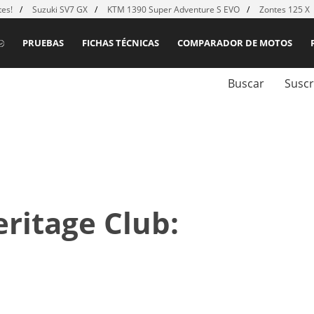
es!
Suzuki SV7 GX
KTM 1390 Super Adventure S EVO
Zontes 125 X
PRUEBAS
FICHAS TÉCNICAS
COMPARADOR DE MOTOS
Buscar
Suscr
ritage Club: