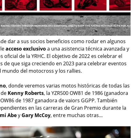
nde dar a sus socios beneficios como rodar en algunos
rle
acceso exclusivo
a una asistencia técnica avanzada y
oficial de la YRHC. El objetivo de 2022 es celebrar el
es de que siga creciendo en 2023 para celebrar eventos
l mundo del motocross y los rallies.
no
, donde veremos varias motos históricas de todas las
1 de
Kenny Roberts
, la YZR500 OW81 de 1986 (ganadora
0 OW86 de 1987 ganadora de vaiors GGPP. También
ependientes en las carreras de Gran Premio durante la
umi Abe
y
Gary McCoy
, entre muchas otras…