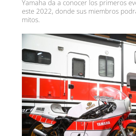
Yamaha da a conocer los primeros ev
este 2022, donde sus miembros podrá
mitos.