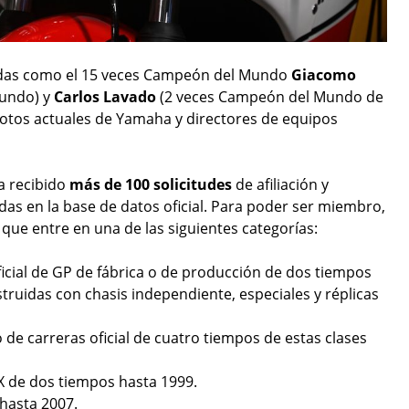
endas como el 15 veces Campeón del Mundo
Giacomo
undo) y
Carlos Lavado
(2 veces Campeón del Mundo de
otos actuales de Yamaha y directores de equipos
a recibido
más de 100 solicitudes
de afiliación y
as en la base de datos oficial. Para poder ser miembro,
ue entre en una de las siguientes categorías:
ficial de GP de fábrica o de producción de dos tiempos
truidas con chasis independiente, especiales y réplicas
 de carreras oficial de cuatro tiempos de estas clases
MX de dos tiempos hasta 1999.
 hasta 2007.