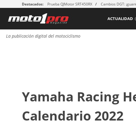
Destacados:
Prueba QJMotor SRT450RX
Cambios DGT: ¡guant
ACTUALIDAD
La publicación digital del motociclismo
Yamaha Racing He
Calendario 2022