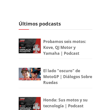
Últimos podcasts
Probamos seis motos:
Kove, QJ Motor y
Yamaha | Podcast
El lado "oscuro" de
MotoGP | Diálogos Sobre
Ruedas
Honda: Sus motos y su
tecnología | Podcast