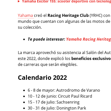
Yamaha Exciter 155: scooter deportivo con tecnolo
Yahama
creó el
Racing Heritage Club
(YRHC) con 
mundo que cuentan con algunas de las motos de ca
su colección.
Te puede interesar:
Yamaha Racing Heritage
La marca aprovechó su asistencia al Salón del Aut
este 2022, donde explicó los
beneficios exclusivo
de carreras que serán elegibles.
Calendario 2022
6 - 8 de mayor: Autrodromo de Varano
10 - 12 de junio: Circuit Paul Ricard
15 - 17 de julio: Sachsenring
30 - 31 de julio: Donington Park