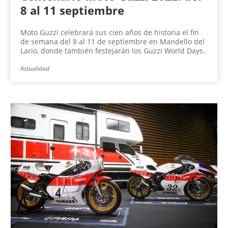
8 al 11 septiembre
Moto Guzzi celebrará sus cien años de historia el fin
de semana del 8 al 11 de septiembre en Mandello del
Lario, donde también festejarán los Guzzi World Days.
Actualidad