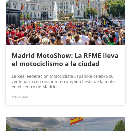
n
a
s
Madrid MotoShow: La RFME lleva
el motociclismo a la ciudad
La Real Federación Motociclista Española celebró su
centenario con una ininterrumpida fiesta de la moto
en el centro de Madrid.
Actualidad