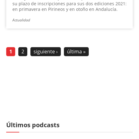
su plazo de inscripciones para sus dos ediciones 2021:
en primavera en Pirineos y en otoño en Andalucía.
Actualidad
1
2
siguiente ›
última »
Últimos podcasts