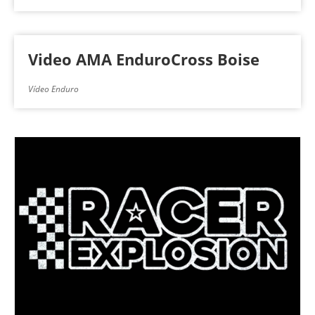
Video AMA EnduroCross Boise
Vídeo Enduro