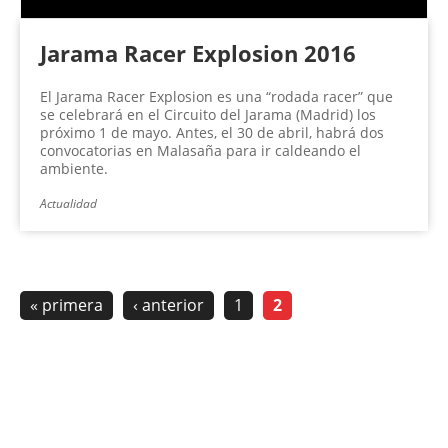
Jarama Racer Explosion 2016
El Jarama Racer Explosion es una “rodada racer” que
se celebrará en el Circuito del Jarama (Madrid) los
próximo 1 de mayo. Antes, el 30 de abril, habrá dos
convocatorias en Malasaña para ir caldeando el
ambiente.
Actualidad
« primera
‹ anterior
1
2