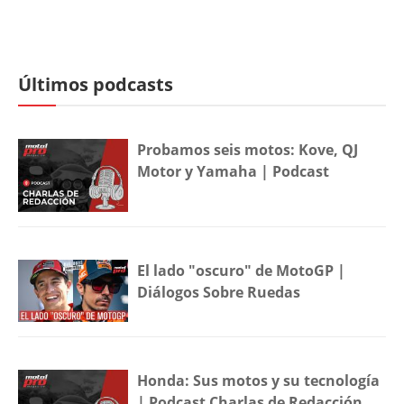
Últimos podcasts
Probamos seis motos: Kove, QJ
Motor y Yamaha | Podcast
El lado "oscuro" de MotoGP |
Diálogos Sobre Ruedas
Honda: Sus motos y su tecnología
| Podcast Charlas de Redacción