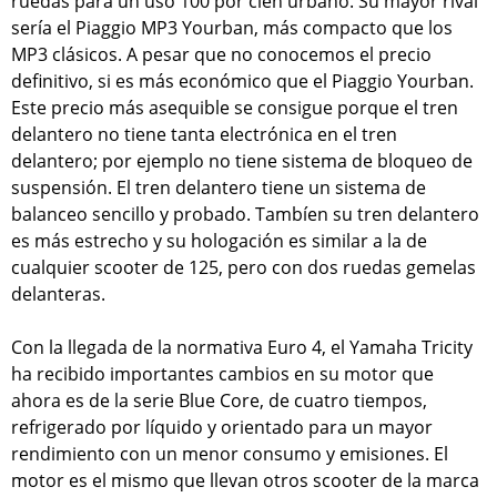
ruedas para un uso 100 por cien urbano. Su mayor rival
sería el Piaggio MP3 Yourban, más compacto que los
MP3 clásicos. A pesar que no conocemos el precio
definitivo, si es más económico que el Piaggio Yourban.
Este precio más asequible se consigue porque el tren
delantero no tiene tanta electrónica en el tren
delantero; por ejemplo no tiene sistema de bloqueo de
suspensión. El tren delantero tiene un sistema de
balanceo sencillo y probado. Tambíen su tren delantero
es más estrecho y su hologación es similar a la de
cualquier scooter de 125, pero con dos ruedas gemelas
delanteras.
Con la llegada de la normativa Euro 4, el Yamaha Tricity
ha recibido importantes cambios en su motor que
ahora es de la serie Blue Core, de cuatro tiempos,
refrigerado por líquido y orientado para un mayor
rendimiento con un menor consumo y emisiones. El
motor es el mismo que llevan otros scooter de la marca