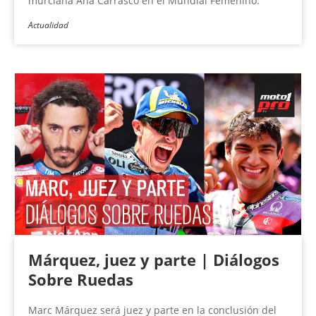
murciana Ana Carrasco en el Mundial Femenino.
Actualidad
Márquez, juez y parte | Diálogos
Sobre Ruedas
Marc Márquez será juez y parte en la conclusión del