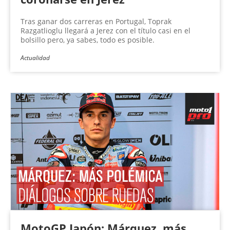
Tras ganar dos carreras en Portugal, Toprak
Razgatlioglu llegará a Jerez con el título casi en el
bolsillo pero, ya sabes, todo es posible.
Actualidad
MotoGP Japón: Márquez, más