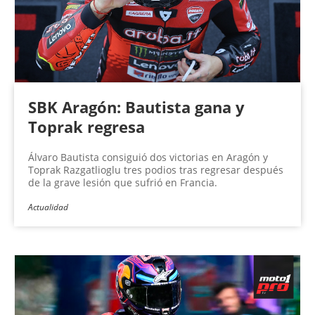
SBK Aragón: Bautista gana y
Toprak regresa
Álvaro Bautista consiguió dos victorias en Aragón y
Toprak Razgatlioglu tres podios tras regresar después
de la grave lesión que sufrió en Francia.
Actualidad