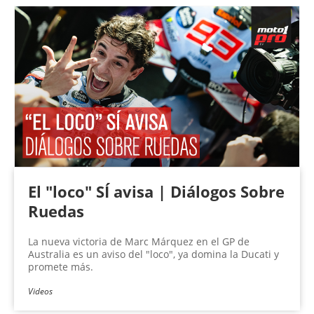
Páginas
El "loco" SÍ avisa | Diálogos Sobre
Ruedas
La nueva victoria de Marc Márquez en el GP de
Australia es un aviso del "loco", ya domina la Ducati y
promete más.
Videos