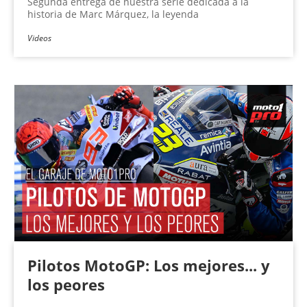
Segunda entrega de nuestra serie dedicada a la
historia de Marc Márquez, la leyenda
Videos
Pilotos MotoGP: Los mejores... y
los peores