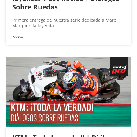
Sobre Ruedas
Primera entrega de nuestra serie dedicada a Marc
Márquez, la leyenda
Videos