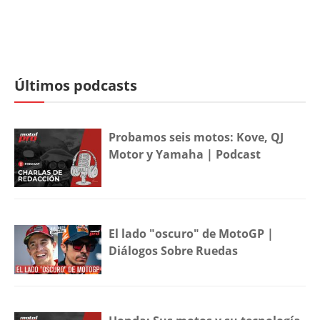
Últimos podcasts
Probamos seis motos: Kove, QJ
Motor y Yamaha | Podcast
El lado "oscuro" de MotoGP |
Diálogos Sobre Ruedas