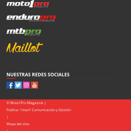
NUESTRAS REDES SOCIALES
© Moto1Pro Magazine |
Publica:
1mas1 Comunicación y Gestión
|
Mapa del sitio
|