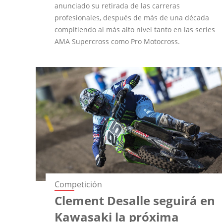
anunciado su retirada de las carreras
profesionales, después de más de una década
compitiendo al más alto nivel tanto en las series
AMA Supercross como Pro Motocross.
Competición
Clement Desalle seguirá en
Kawasaki la próxima