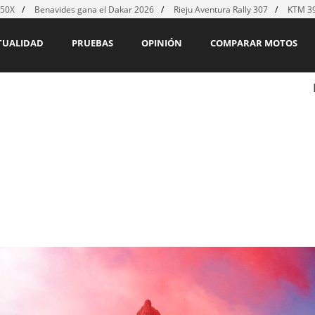
450X
Benavides gana el Dakar 2026
Rieju Aventura Rally 307
KTM 39
TUALIDAD
PRUEBAS
OPINIÓN
COMPARAR MOTOS