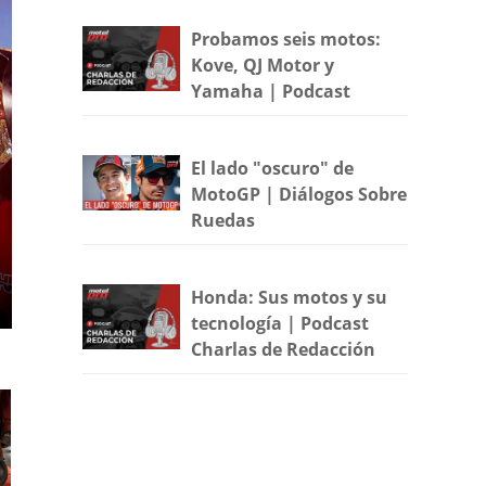
Probamos seis motos:
Kove, QJ Motor y
Yamaha | Podcast
El lado "oscuro" de
MotoGP | Diálogos Sobre
Ruedas
Honda: Sus motos y su
tecnología | Podcast
Charlas de Redacción