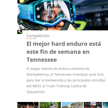
Competición
El mejor hard enduro está
este fin de semana en
Tennessee
El mayor evento de enduro extremo de
Norteamérica, el Tennessee Knockout, está listo
para dar la bienvenida a las principales estrellas
del WESS al Trials Training Centre de
Sequatchie.