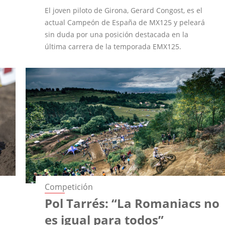
El joven piloto de Girona, Gerard Congost, es el
actual Campeón de España de MX125 y peleará
sin duda por una posición destacada en la
última carrera de la temporada EMX125.
Competición
Pol Tarrés: “La Romaniacs no
es igual para todos”