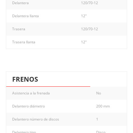
Delantera
120/70-12
Delantera llanta
12"
Trasera
120/70-12
Trasera llanta
12"
FRENOS
Asistencia a la frenada
No
Delantero diámetro
200 mm
Delantero número de discos
1
Delantero tipo
Disco