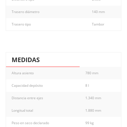
Trasero diámetro
140 mm
Trasero tipo
Tambor
MEDIDAS
Altura asiento
780 mm
Capacidad depósito
8 l
Distancia entre ejes
1.340 mm
Longitud total
1.880 mm
Peso en seco declarado
99 kg