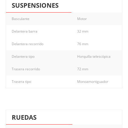
SUSPENSIONES
Basculante
Motor
Delantera barra
32 mm
Delantera recorrido
76 mm
Delantera tipo
Horquilla telescópica
Trasera recorrido
72 mm
Trasera tipo
Monoamortiguador
RUEDAS