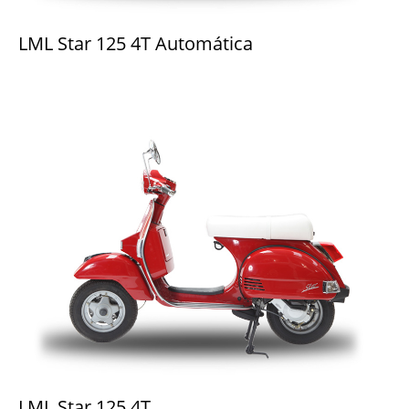
LML Star 125 4T Automática
LML Star 125 4T