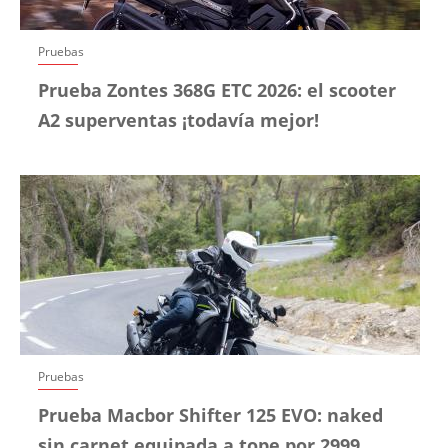
Pruebas
Prueba Zontes 368G ETC 2026: el scooter
A2 superventas ¡todavía mejor!
Pruebas
Prueba Macbor Shifter 125 EVO: naked
sin carnet equipada a tope por 2999