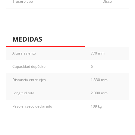
Trasero tipo
Disco
MEDIDAS
Altura asiento
770 mm
Capacidad depósito
6 l
Distancia entre ejes
1.330 mm
Longitud total
2.000 mm
Peso en seco declarado
109 kg