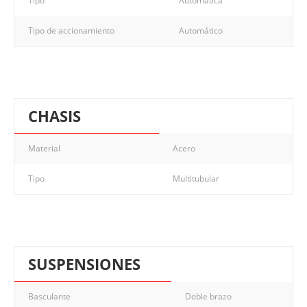
Tipo
Automática
Tipo de accionamiento
Automático
CHASIS
Material
Acero
Tipo
Multitubular
SUSPENSIONES
Basculante
Doble brazo