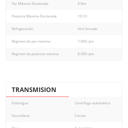
Par Máximo Declarado
9 Nm
Potencia Máxima Declarada
10 CV
Refrigeración
Aire forzado
Régimen de par máximo
7.000 rpm
Regimen de potencia máxima
8.500 rpm
TRANSMISION
Embrague
Centrífugo automático
Secundaria
Correa