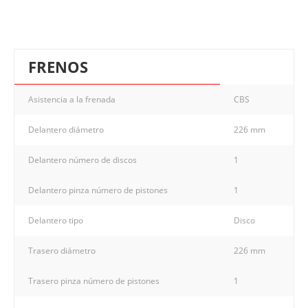
FRENOS
Asistencia a la frenada
CBS
Delantero diámetro
226 mm
Delantero número de discos
1
Delantero pinza número de pistones
1
Delantero tipo
Disco
Trasero diámetro
226 mm
Trasero pinza número de pistones
1