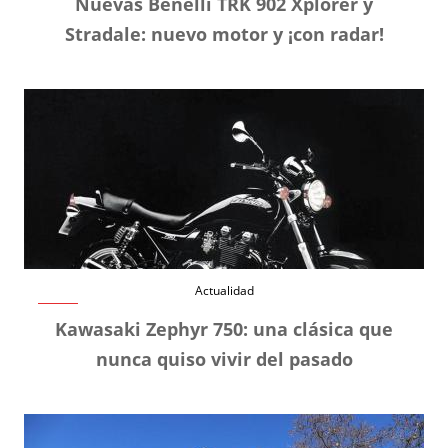
Nuevas Benelli TRK 902 Xplorer y
Stradale: nuevo motor y ¡con radar!
Actualidad
Kawasaki Zephyr 750: una clásica que
nunca quiso vivir del pasado