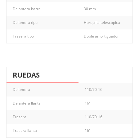
Delantera barra
30 mm
Delantera tipo
Horquilla telescópica
Trasera tipo
Doble amortiguador
RUEDAS
Delantera
110/70-16
Delantera llanta
16"
Trasera
110/70-16
Trasera llanta
16"