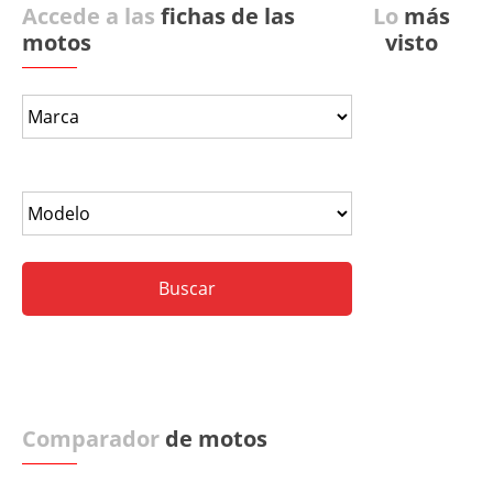
Accede a las
fichas de las
Lo
más
motos
visto
Comparador
de motos